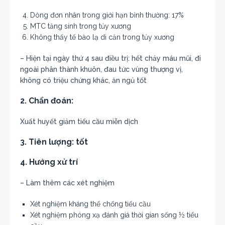
Dòng đơn nhân trong giới hạn bình thường: 17%
MTC tăng sinh trong tủy xương
Không thấy tế bào lạ di căn trong tủy xương
– Hiện tại ngày thứ 4 sau điều trị: hết chảy máu mũi, đi
ngoài phân thành khuôn, đau tức vùng thượng vị,
không có triệu chứng khác, ăn ngủ tốt
2. Chẩn đoán:
Xuất huyết giảm tiểu cầu miễn dịch
3. Tiên lượng:
tốt
4. Hướng xử trí
– Làm thêm các xét nghiệm
Xét nghiệm kháng thể chống tiểu cầu
Xét nghiệm phóng xạ đánh giá thời gian sống ½ tiểu