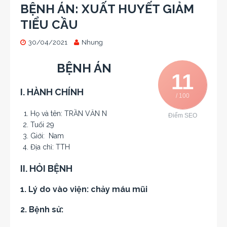
BỆNH ÁN: XUẤT HUYẾT GIẢM
TIỂU CẦU
30/04/2021
Nhung
BỆNH ÁN
11
I. HÀNH CHÍNH
/ 100
Họ và tên: TRẦN VĂN N
Điểm SEO
Tuổi 29
Giới: Nam
Địa chỉ: TTH
II. HỎI BỆNH
1. Lý do vào viện:
chảy máu mũi
2. Bệnh sử: