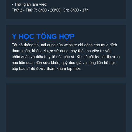
• Thời gian làm việc:
Thứ 2 - Thứ 7: 8h00 - 20h00; CN: 8h00 - 17h
Y HỌC TỔNG HỢP
Tất cả thông tin, nội dung của website chỉ dành cho mục đích
tham khảo; không được sử dụng thay thế cho việc tư vấn,
chẩn đoán và điều trị y tế của bác sĩ. Khi có bất kỳ bất thường
nào liên quan đến sức khỏe, quý đọc giả vui lòng liên hệ trực
tiếp bác sĩ để được thăm khám kịp thời.