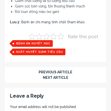
Giảm chất lượng và số lượng tiểu cầu
Giảm sức bền vững, tổn thương thành mạch
Rối loạn đông máu (xơ gan)
Lưu ý:
Bệnh án chỉ mang tính chất tham khảo
Rate this post
BỆNH ÁN HUYẾT HỌC
XUẤT HUYẾT GIẢM TIỂU CẦU
PREVIOUS ARTICLE
NEXT ARTICLE
Leave a Reply
Your email address will not be published.