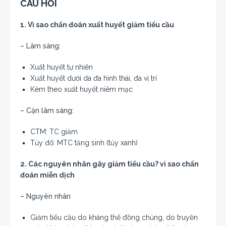
CÂU HỎI
1. Vì sao chẩn đoán xuất huyết giảm tiểu cầu
– Lâm sàng:
Xuất huyết tự nhiên
Xuất huyết dưới da đa hình thái, đa vị trí
Kèm theo xuất huyết niêm mạc
– Cận lâm sàng:
CTM: TC giảm
Tủy đổ: MTC tăng sinh (tủy xanh)
2. Các nguyên nhân gây giảm tiểu cầu? vì sao chẩn
đoán miễn dịch
– Nguyên nhân
Giảm tiểu cầu do kháng thể đồng chủng, do truyền