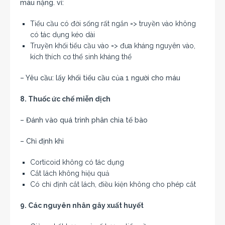
máu nặng. vì:
Tiểu cầu có đời sống rất ngắn => truyền vào không
có tác dụng kéo dài
Truyền khối tiểu cầu vào => đưa kháng nguyên vào,
kích thích cơ thể sinh kháng thể
– Yêu cầu: lấy khối tiểu cầu của 1 người cho máu
8. Thuốc ức chế miễn dịch
– Đánh vào quá trình phân chia tế bào
– Chỉ định khi
Corticoid không có tác dụng
Cắt lách không hiệu quả
Có chỉ định cắt lách, điều kiện không cho phép cắt
9. Các nguyên nhân gây xuất huyết