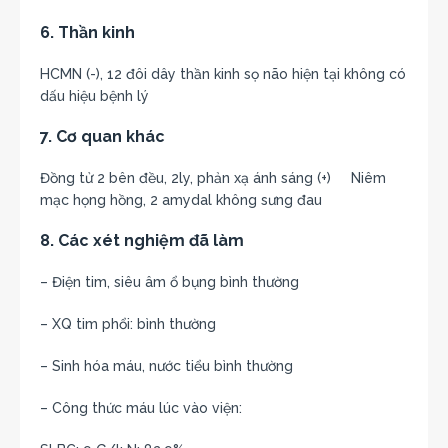
6. Thần kinh
HCMN (-), 12 đôi dây thần kinh sọ não hiện tại không có
dấu hiệu bệnh lý
7. Cơ quan khác
Đồng tử 2 bên đều, 2ly, phản xạ ánh sáng (+) Niêm
mạc họng hồng, 2 amydal không sưng đau
8. Các xét nghiệm đã làm
– Điện tim, siêu âm ổ bụng bình thường
– XQ tim phổi: bình thường
– Sinh hóa máu, nước tiểu bình thường
– Công thức máu lúc vào viện: