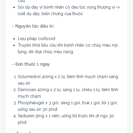
cầu
Soi dạ dày vì bệnh nhân có đau tức vùng thượng vị =>
loét dạ dày, biến chứng của thuốc
– Nguyên tắc điều trị
Liệu pháp corticoid
Truyền khối tiểu cầu khi bệnh nhân có chảy máu nội
tạng, đe dọa chảy máu nặng
– Đơn thuốc 1 ngày
Solumedrol 40mg x 2 lọ, tiêm tĩnh mạch chậm sáng
sau ăn
Demosex 40mg x 2 lọ, sáng 1 lọ, chiều 1 lọ, tiêm tĩnh
mạch chậm
Phosphalugel x 3 gói, sáng 1 gói, trưa 1 gói, tối 1 gói,
uống sau ăn 30 phút
Seduxen 5mg x 1 viên, uống tối trước khi đi ngủ 30
phút