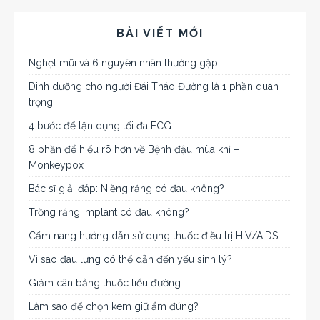
BÀI VIẾT MỚI
Nghẹt mũi và 6 nguyên nhân thường gặp
Dinh dưỡng cho người Đái Tháo Đường là 1 phần quan
trọng
4 bước để tận dụng tối đa ECG
8 phần để hiểu rõ hơn về Bệnh đậu mùa khỉ –
Monkeypox
Bác sĩ giải đáp: Niềng răng có đau không?
Trồng răng implant có đau không?
Cẩm nang hướng dẫn sử dụng thuốc điều trị HIV/AIDS
Vì sao đau lưng có thể dẫn đến yếu sinh lý?
Giảm cân bằng thuốc tiểu đường
Làm sao để chọn kem giữ ẩm đúng?