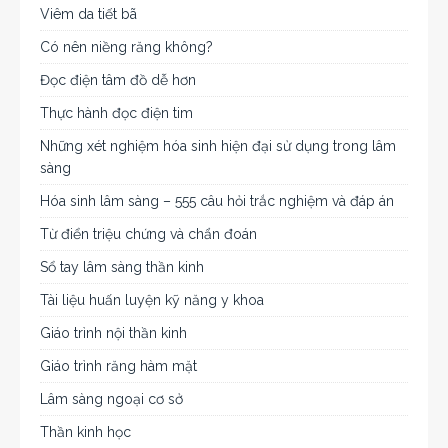
Viêm da tiết bã
Có nên niềng răng không?
Đọc điện tâm đồ dễ hơn
Thực hành đọc điện tim
Những xét nghiệm hóa sinh hiện đại sử dụng trong lâm
sàng
Hóa sinh lâm sàng – 555 câu hỏi trắc nghiệm và đáp án
Từ điển triệu chứng và chẩn đoán
Sổ tay lâm sàng thần kinh
Tài liệu huấn luyện kỹ năng y khoa
Giáo trình nội thần kinh
Giáo trình răng hàm mặt
Lâm sàng ngoại cơ sở
Thần kinh học