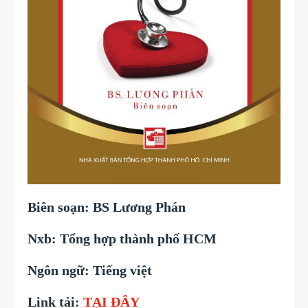
Biên soạn: BS Lương Phán
Nxb: Tổng hợp thành phố HCM
Ngôn ngữ: Tiếng việt
Link tải:
TẠI ĐÂY