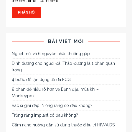
the next time I comment.
BÀI VIẾT MỚI
Nghẹt mũi và 6 nguyên nhân thường gặp
Dinh dưỡng cho người Đái Tháo Đường là 1 phần quan
trọng
4 bước để tận dụng tối đa ECG
8 phần để hiểu rõ hơn về Bệnh đậu mùa khỉ –
Monkeypox
Bác sĩ giải đáp: Niềng răng có đau không?
Trồng răng implant có đau không?
Cẩm nang hướng dẫn sử dụng thuốc điều trị HIV/AIDS