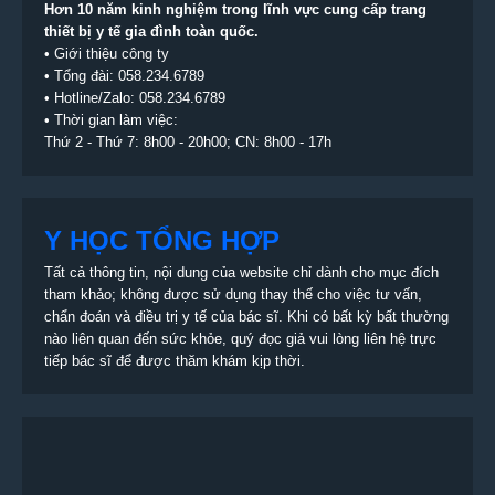
Hơn 10 năm kinh nghiệm trong lĩnh vực cung cấp trang
thiết bị
y tế gia đình toàn quốc.
•
Giới thiệu công ty
• Tổng đài:
058.234.6789
• Hotline/Zalo: 058.234.6789
• Thời gian làm việc:
Thứ 2 - Thứ 7: 8h00 - 20h00; CN: 8h00 - 17h
Y HỌC TỔNG HỢP
Tất cả thông tin, nội dung của website chỉ dành cho mục đích
tham khảo; không được sử dụng thay thế cho việc tư vấn,
chẩn đoán và điều trị y tế của bác sĩ. Khi có bất kỳ bất thường
nào liên quan đến sức khỏe, quý đọc giả vui lòng liên hệ trực
tiếp bác sĩ để được thăm khám kịp thời.