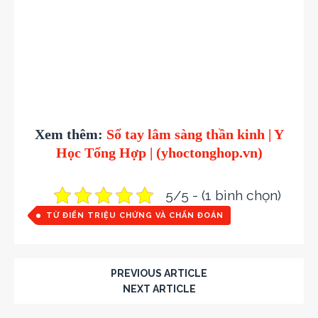
Xem thêm:
Sổ tay lâm sàng thần kinh | Y
Học Tổng Hợp | (yhoctonghop.vn)
5/5 - (1 bình chọn)
TỪ ĐIỂN TRIỆU CHỨNG VÀ CHẨN ĐOÁN
PREVIOUS ARTICLE
NEXT ARTICLE