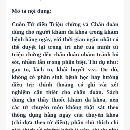
Mô tả nội dung:
Cuốn Từ điển Triệu chứng và Chẩn đoán
dùng cho người khám đa khoa trong khám
bệnh hằng ngày, với thời gian ngắn nhất có
thể duyệt lại trong trí nhớ của mình từ
triệu chứng đến chẩn đoán nhằm tránh bỏ
sót, nhầm lẫn trong phân biệt. Thí dụ như:
gan to, lách to, khái huyết v.v.. Do đó,
không có phần sinh bệnh học hay hướng
điều trị; thỉnh thoảng có ghi vài xét
nghiệm cần thiết cho chẩn đoán. Sách
dùng cho thầy thuốc khám đa khoa, nên
các từ chuyên môn không thật sát theo
thông dụng hằng ngày của chuyên khoa
(chỉ dựa theo từ điển); phần chú thích chỉ
giải thích về những bệnh ít gặp, thí dụ như