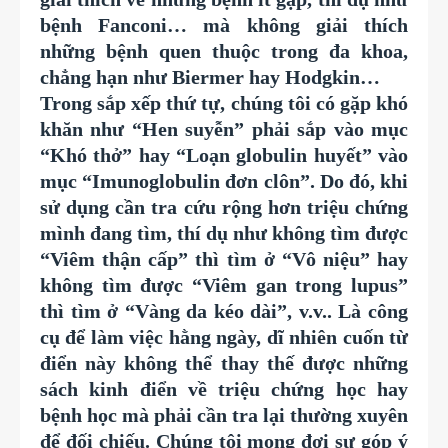
bệnh Fanconi… mà không giải thích
những bệnh quen thuộc trong đa khoa,
chẳng hạn như Biermer hay Hodgkin…
Trong sắp xếp thứ tự, chúng tôi có gặp khó
khăn như “Hen suyễn” phải sắp vào mục
“Khó thở” hay “Loạn globulin huyết” vào
mục “Imunoglobulin đơn clôn”. Do đó, khi
sử dụng cần tra cứu rộng hơn triệu chứng
mình đang tìm, thí dụ như không tìm được
“Viêm thận cấp” thì tìm ở “Vô niệu” hay
không tìm được “Viêm gan trong lupus”
thì tìm ở “Vàng da kéo dài”, v.v.. Là công
cụ để làm việc hằng ngày, dĩ nhiên cuốn từ
điển này không thể thay thế được những
sách kinh điển về triệu chứng học hay
bệnh học mà phải cần tra lại thường xuyên
để đối chiếu. Chúng tôi mong đợi sự góp ý