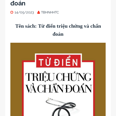
đoán
14/05/2023
TBHNHHTC
Tên sách: Từ điển triệu chứng và chẩn
đoán