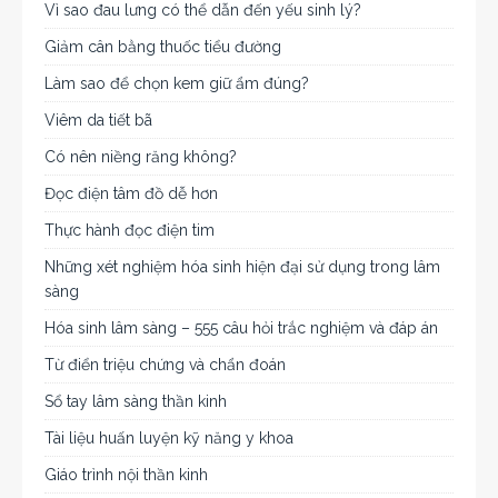
Vì sao đau lưng có thể dẫn đến yếu sinh lý?
Giảm cân bằng thuốc tiểu đường
Làm sao để chọn kem giữ ẩm đúng?
Viêm da tiết bã
Có nên niềng răng không?
Đọc điện tâm đồ dễ hơn
Thực hành đọc điện tim
Những xét nghiệm hóa sinh hiện đại sử dụng trong lâm
sàng
Hóa sinh lâm sàng – 555 câu hỏi trắc nghiệm và đáp án
Từ điển triệu chứng và chẩn đoán
Sổ tay lâm sàng thần kinh
Tài liệu huấn luyện kỹ năng y khoa
Giáo trình nội thần kinh