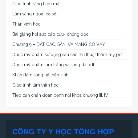
Giáo trình răng hàm mặt
Lâm sàng ngoại cơ sở
Thần kinh học
Bài giảng hồi sức cấp cứu- chống độc
Chương 9 – DÁT CÁC, SẨN, VÀ MẢNG CÓ VẢY
Dược mỹ phẩm sử dụng sau các thủ thuật thẩm mỹ pdf
Dược mỹ phẩm làm trắng và sáng da pdf
Khám lâm sàng hệ thần kinh
Giáo trình tâm thần học
Tiếp cận chẩn đoán bệnh nội khoa chương III, IV
CÔNG TY Y HỌC TỔNG HỢP