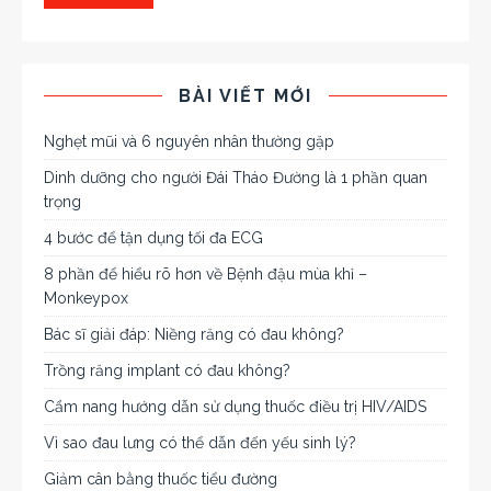
BÀI VIẾT MỚI
Nghẹt mũi và 6 nguyên nhân thường gặp
Dinh dưỡng cho người Đái Tháo Đường là 1 phần quan
trọng
4 bước để tận dụng tối đa ECG
8 phần để hiểu rõ hơn về Bệnh đậu mùa khỉ –
Monkeypox
Bác sĩ giải đáp: Niềng răng có đau không?
Trồng răng implant có đau không?
Cẩm nang hướng dẫn sử dụng thuốc điều trị HIV/AIDS
Vì sao đau lưng có thể dẫn đến yếu sinh lý?
Giảm cân bằng thuốc tiểu đường