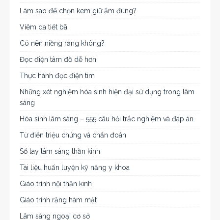
Làm sao để chọn kem giữ ẩm đúng?
Viêm da tiết bã
Có nên niềng răng không?
Đọc điện tâm đồ dễ hơn
Thực hành đọc điện tim
Những xét nghiệm hóa sinh hiện đại sử dụng trong lâm
sàng
Hóa sinh lâm sàng – 555 câu hỏi trắc nghiệm và đáp án
Từ điển triệu chứng và chẩn đoán
Sổ tay lâm sàng thần kinh
Tài liệu huấn luyện kỹ năng y khoa
Giáo trình nội thần kinh
Giáo trình răng hàm mặt
Lâm sàng ngoại cơ sở