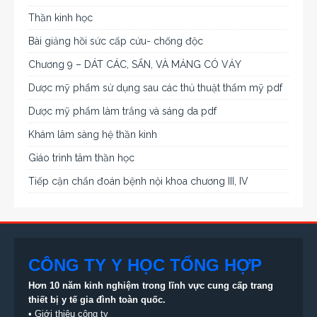
Thần kinh học
Bài giảng hồi sức cấp cứu- chống độc
Chương 9 – DÁT CÁC, SẨN, VÀ MẢNG CÓ VẢY
Dược mỹ phẩm sử dụng sau các thủ thuật thẩm mỹ pdf
Dược mỹ phẩm làm trắng và sáng da pdf
Khám lâm sàng hệ thần kinh
Giáo trình tâm thần học
Tiếp cận chẩn đoán bệnh nội khoa chương III, IV
CÔNG TY Y HỌC TỔNG HỢP
Hơn 10 năm kinh nghiệm trong lĩnh vực cung cấp trang
thiết bị
y tế gia đình toàn quốc.
•
Giới thiệu công ty