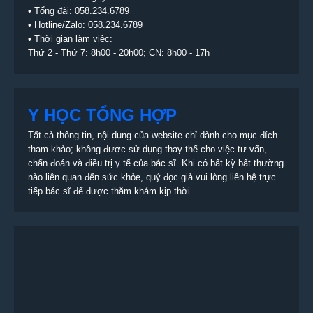
• Tổng đài:
058.234.6789
• Hotline/Zalo: 058.234.6789
• Thời gian làm việc:
Thứ 2 - Thứ 7: 8h00 - 20h00; CN: 8h00 - 17h
Y HỌC TỔNG HỢP
Tất cả thông tin, nội dung của website chỉ dành cho mục đích
tham khảo; không được sử dụng thay thế cho việc tư vấn,
chẩn đoán và điều trị y tế của bác sĩ. Khi có bất kỳ bất thường
nào liên quan đến sức khỏe, quý đọc giả vui lòng liên hệ trực
tiếp bác sĩ để được thăm khám kịp thời.