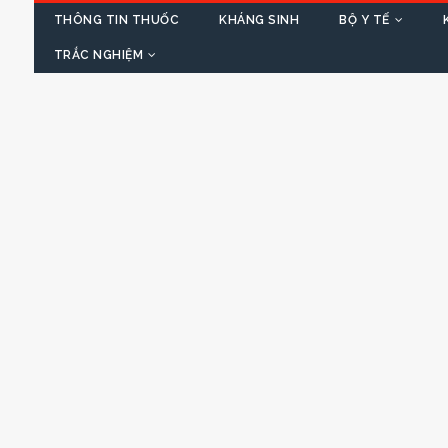
THÔNG TIN THUỐC
KHÁNG SINH
BỘ Y TẾ
TRẮC NGHIỆM