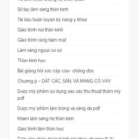
Sổ tay lâm sàng thần kinh
Tài liệu huấn luyện kỹ năng y khoa
Giáo trình nội thần kinh
Giáo trình răng hàm mặt
Lâm sàng ngoại cơ sở
Thần kinh học
Bài giảng hồi sức cấp cứu- chống độc
Chương 9 – DÁT CÁC, SẨN, VÀ MẢNG CÓ VẢY
Dược mỹ phẩm sử dụng sau các thủ thuật thẩm mỹ
pdf
Dược mỹ phẩm làm trắng và sáng da pdf
Khám lâm sàng hệ thần kinh
Giáo trình tâm thần học