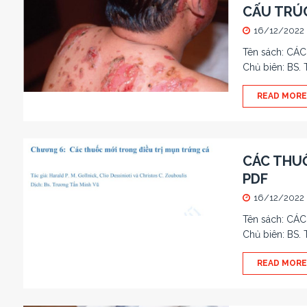
CẤU TRÚC
16/12/2022
Tên sách: CÁ
Chủ biên: BS
READ MORE
CÁC THUỐ
PDF
16/12/2022
Tên sách: CÁ
Chủ biên: BS
READ MORE