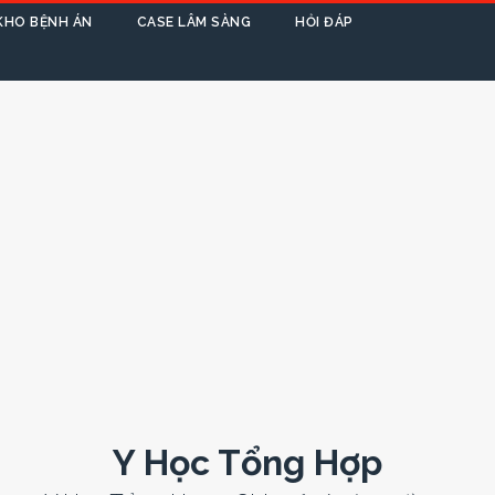
KHO BỆNH ÁN
CASE LÂM SÀNG
HỎI ĐÁP
Y Học Tổng Hợp