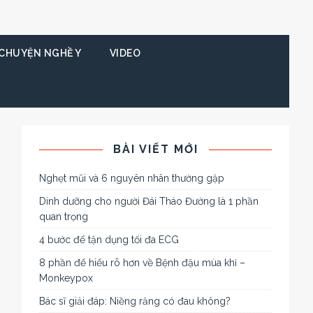
CHUYỆN NGHỀ Y
VIDEO
BÀI VIẾT MỚI
Nghẹt mũi và 6 nguyên nhân thường gặp
Dinh dưỡng cho người Đái Tháo Đường là 1 phần
quan trọng
4 bước để tận dụng tối đa ECG
8 phần để hiểu rõ hơn về Bệnh đậu mùa khỉ –
Monkeypox
Bác sĩ giải đáp: Niềng răng có đau không?