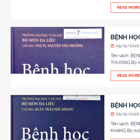
READ MORE
BỆNH HỌC
05/12/2022
Tên sách: BỆ
THƯỜNG Bộ mô
READ MORE
BỆNH HỌC
05/12/2022
Tên sách: BỆN
KHANG Bộ môn