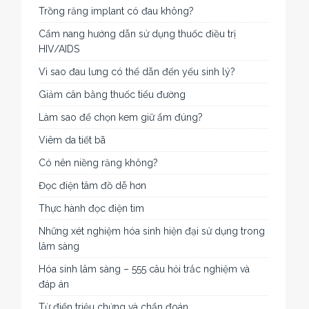
Trồng răng implant có đau không?
Cẩm nang hướng dẫn sử dụng thuốc điều trị
HIV/AIDS
Vì sao đau lưng có thể dẫn đến yếu sinh lý?
Giảm cân bằng thuốc tiểu đường
Làm sao để chọn kem giữ ẩm đúng?
Viêm da tiết bã
Có nên niềng răng không?
Đọc điện tâm đồ dễ hơn
Thực hành đọc điện tim
Những xét nghiệm hóa sinh hiện đại sử dụng trong
lâm sàng
Hóa sinh lâm sàng – 555 câu hỏi trắc nghiệm và
đáp án
Từ điển triệu chứng và chẩn đoán