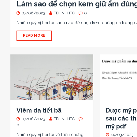
Làm sao để chọn kem giữ ẩm đún
07/06/2023
TBHNHHTC
0
Nhiều quý vị hỏi tôi cách nào để chọn kem dưỡng da trong cả 
READ MORE
Viêm da tiết bã
Dược mỹ p
sau các th
07/06/2023
TBHNHHTC
0
mỹ pdf
Nhiều quý vị hỏi tôi về triệu chứng
14/03/2023