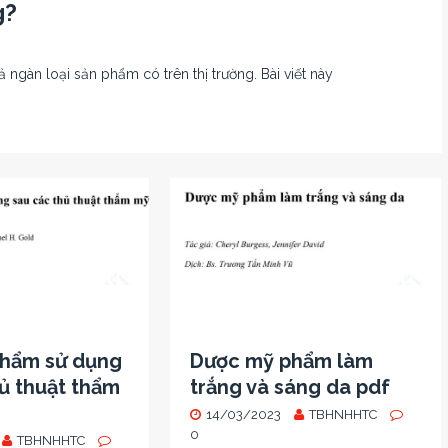
g?
ngàn loại sản phẩm có trên thị trường. Bài viết này
hẩm sử dụng
Dược mỹ phẩm làm
ủ thuật thẩm
trắng và sáng da pdf
14/03/2023
TBHNHHTC
0
TBHNHHTC