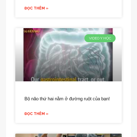
ĐỌC THÊM »
VIDEO Y HỌC
Bộ não thứ hai nằm ở đường ruột của bạn!
ĐỌC THÊM »