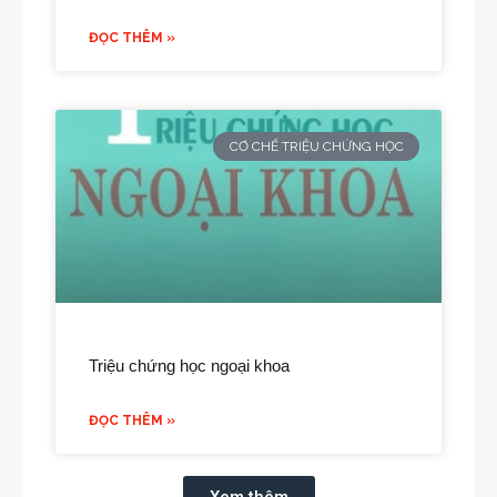
ĐỌC THÊM »
CƠ CHẾ TRIỆU CHỨNG HỌC
Triệu chứng học ngoại khoa
ĐỌC THÊM »