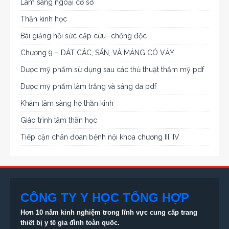
Lâm sàng ngoại cơ sở
Thần kinh học
Bài giảng hồi sức cấp cứu- chống độc
Chương 9 – DÁT CÁC, SẨN, VÀ MẢNG CÓ VẢY
Dược mỹ phẩm sử dụng sau các thủ thuật thẩm mỹ pdf
Dược mỹ phẩm làm trắng và sáng da pdf
Khám lâm sàng hệ thần kinh
Giáo trình tâm thần học
Tiếp cận chẩn đoán bệnh nội khoa chương III, IV
CÔNG TY Y HỌC TỔNG HỢP
Hơn 10 năm kinh nghiệm trong lĩnh vực cung cấp trang
thiết bị
y tế gia đình toàn quốc.