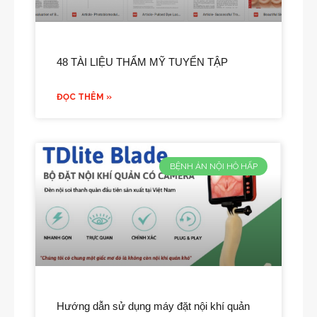
48 TÀI LIỆU THẨM MỸ TUYỂN TẬP
ĐỌC THÊM »
BỆNH ÁN NỘI HÔ HẤP
Hướng dẫn sử dụng máy đặt nội khí quản