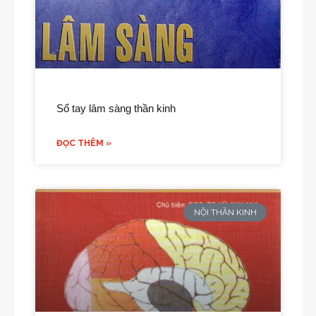
Sổ tay lâm sàng thần kinh
ĐỌC THÊM »
NỘI THẦN KINH