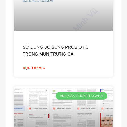
SỬ DỤNG BỔ SUNG PROBIOTIC
TRONG MỤN TRỨNG CÁ
ĐỌC THÊM »
ANH VĂN CHUYÊN NGÀNH