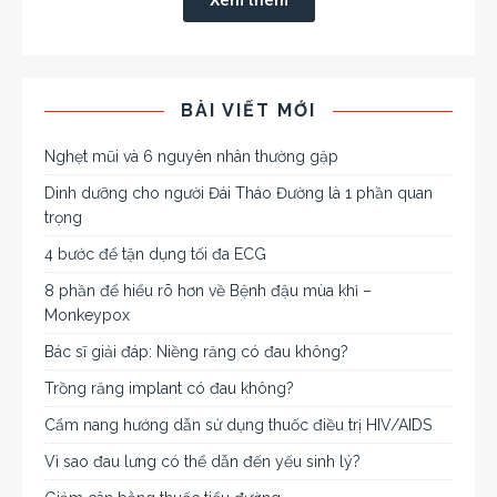
Xem thêm
BÀI VIẾT MỚI
Nghẹt mũi và 6 nguyên nhân thường gặp
Dinh dưỡng cho người Đái Tháo Đường là 1 phần quan
trọng
4 bước để tận dụng tối đa ECG
8 phần để hiểu rõ hơn về Bệnh đậu mùa khỉ –
Monkeypox
Bác sĩ giải đáp: Niềng răng có đau không?
Trồng răng implant có đau không?
Cẩm nang hướng dẫn sử dụng thuốc điều trị HIV/AIDS
Vì sao đau lưng có thể dẫn đến yếu sinh lý?