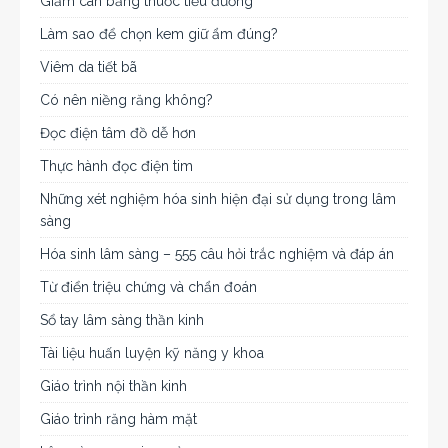
Giảm cân bằng thuốc tiểu đường
Làm sao để chọn kem giữ ẩm đúng?
Viêm da tiết bã
Có nên niềng răng không?
Đọc điện tâm đồ dễ hơn
Thực hành đọc điện tim
Những xét nghiệm hóa sinh hiện đại sử dụng trong lâm
sàng
Hóa sinh lâm sàng – 555 câu hỏi trắc nghiệm và đáp án
Từ điển triệu chứng và chẩn đoán
Sổ tay lâm sàng thần kinh
Tài liệu huấn luyện kỹ năng y khoa
Giáo trình nội thần kinh
Giáo trình răng hàm mặt