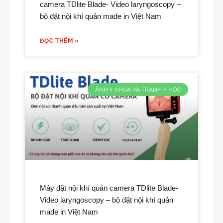
camera TDlite Blade- Video laryngoscopy –
bộ đặt nội khí quản made in Việt Nam
ĐỌC THÊM »
ẢNH Y KHOA VÀ TRANH Y HỌC
Máy đặt nội khí quản camera TDlite Blade-
Video laryngoscopy – bộ đặt nội khí quản
made in Việt Nam