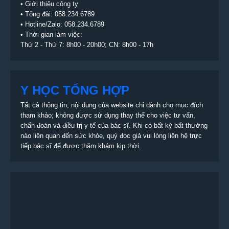
•
Giới thiệu công ty
• Tổng đài:
058.234.6789
• Hotline/Zalo: 058.234.6789
• Thời gian làm việc:
Thứ 2 - Thứ 7: 8h00 - 20h00; CN: 8h00 - 17h
Y HỌC TỔNG HỢP
Tất cả thông tin, nội dung của website chỉ dành cho mục đích
tham khảo; không được sử dụng thay thế cho việc tư vấn,
chẩn đoán và điều trị y tế của bác sĩ. Khi có bất kỳ bất thường
nào liên quan đến sức khỏe, quý đọc giả vui lòng liên hệ trực
tiếp bác sĩ để được thăm khám kịp thời.