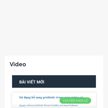
Video
BÀI VIẾT MỚI
CHUYÊN KHOA LẺ