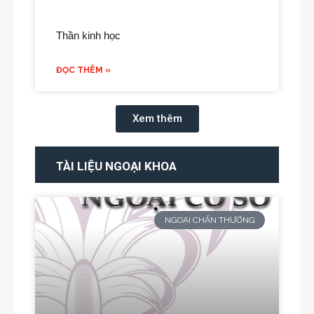
Thần kinh học
ĐỌC THÊM »
Xem thêm
TÀI LIỆU NGOẠI KHOA
NGOẠI CHẤN THƯƠNG