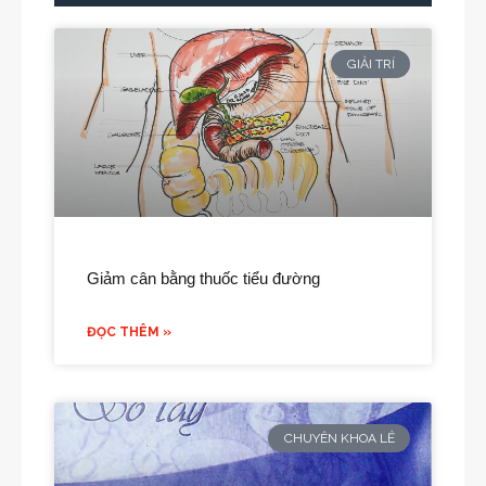
GIẢI TRÍ
Giảm cân bằng thuốc tiểu đường
ĐỌC THÊM »
CHUYÊN KHOA LẺ