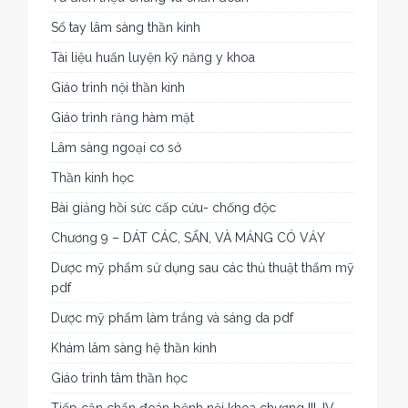
Sổ tay lâm sàng thần kinh
Tài liệu huấn luyện kỹ năng y khoa
Giáo trình nội thần kinh
Giáo trình răng hàm mặt
Lâm sàng ngoại cơ sở
Thần kinh học
Bài giảng hồi sức cấp cứu- chống độc
Chương 9 – DÁT CÁC, SẨN, VÀ MẢNG CÓ VẢY
Dược mỹ phẩm sử dụng sau các thủ thuật thẩm mỹ
pdf
Dược mỹ phẩm làm trắng và sáng da pdf
Khám lâm sàng hệ thần kinh
Giáo trình tâm thần học