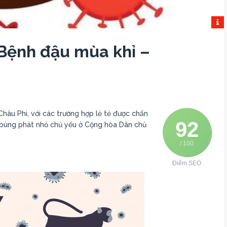
 Bệnh đậu mùa khỉ –
hâu Phi, với các trường hợp lẻ tẻ được chẩn
92
 bùng phát nhỏ chủ yếu ở Cộng hòa Dân chủ
/ 100
Điểm SEO