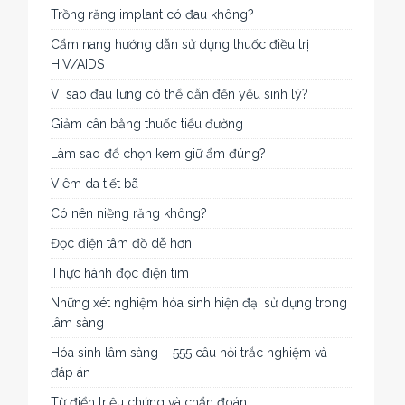
Trồng răng implant có đau không?
Cẩm nang hướng dẫn sử dụng thuốc điều trị
HIV/AIDS
Vì sao đau lưng có thể dẫn đến yếu sinh lý?
Giảm cân bằng thuốc tiểu đường
Làm sao để chọn kem giữ ẩm đúng?
Viêm da tiết bã
Có nên niềng răng không?
Đọc điện tâm đồ dễ hơn
Thực hành đọc điện tim
Những xét nghiệm hóa sinh hiện đại sử dụng trong
lâm sàng
Hóa sinh lâm sàng – 555 câu hỏi trắc nghiệm và
đáp án
Từ điển triệu chứng và chẩn đoán