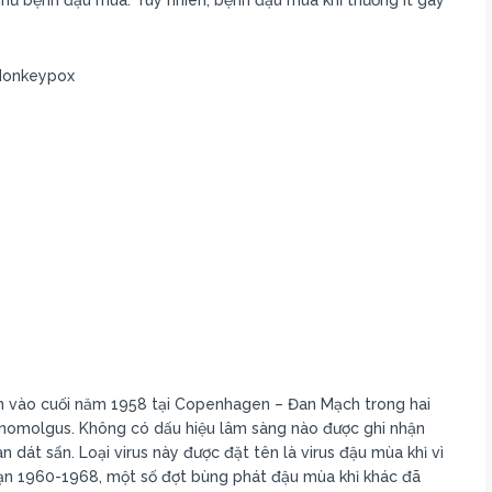
 Monkeypox
ên vào cuối năm 1958 tại Copenhagen – Đan Mạch trong hai
nomolgus. Không có dấu hiệu lâm sàng nào được ghi nhận
 dát sẩn. Loại virus này được đặt tên là virus đậu mùa khỉ vì
đoạn 1960-1968, một số đợt bùng phát đậu mùa khỉ khác đã