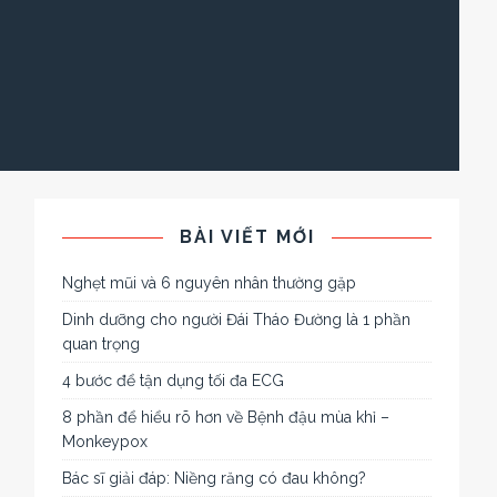
BÀI VIẾT MỚI
Nghẹt mũi và 6 nguyên nhân thường gặp
Dinh dưỡng cho người Đái Tháo Đường là 1 phần
quan trọng
4 bước để tận dụng tối đa ECG
8 phần để hiểu rõ hơn về Bệnh đậu mùa khỉ –
Monkeypox
Bác sĩ giải đáp: Niềng răng có đau không?