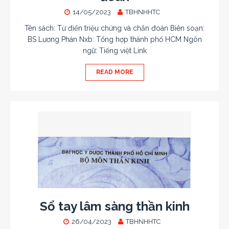
14/05/2023
TBHNHHTC
Tên sách: Từ điển triệu chứng và chẩn đoán Biên soạn:
BS Lương Phán Nxb: Tổng hợp thành phố HCM Ngôn
ngữ: Tiếng việt Link
READ MORE
Sổ tay lâm sàng thần kinh
26/04/2023
TBHNHHTC