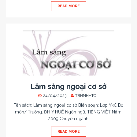
READ MORE
Lâm sàng ngoại cơ sở
24/04/2023
TBHNHHTC
Tên sách: Lâm sàng ngoại cơ sở Biên soạn: Lớp Y3C Bộ
môn/ Trường: ĐH Y HUẾ Ngôn ngữ: TIẾNG VIỆT Năm:
2009 Chuyên ngành:
READ MORE