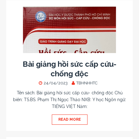
Bài giảng hồi sức cấp cứu-
chống độc
24/04/2023
TBHNHHTC
Tên sách: Bài giảng hồi sức cấp cứu- chống độc Chủ
biên: TS.BS. Phạm Thị Ngọc Thảo NXB: Y học Ngôn ngữ:
TIẾNG VIỆT Năm:
READ MORE