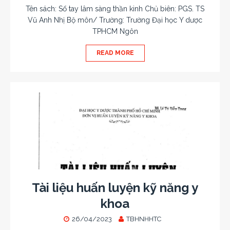
Tên sách: Sổ tay lâm sàng thần kinh Chủ biên: PGS. TS
Vũ Anh Nhị Bộ môn/ Trường: Trường Đại học Y dược
TPHCM Ngôn
READ MORE
Tài liệu huấn luyện kỹ năng y
khoa
26/04/2023
TBHNHHTC