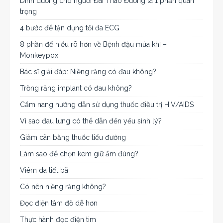
Dinh dưỡng cho người Đái Tháo Đường là 1 phần quan
trọng
4 bước để tận dụng tối đa ECG
8 phần để hiểu rõ hơn về Bệnh đậu mùa khỉ –
Monkeypox
Bác sĩ giải đáp: Niềng răng có đau không?
Trồng răng implant có đau không?
Cẩm nang hướng dẫn sử dụng thuốc điều trị HIV/AIDS
Vì sao đau lưng có thể dẫn đến yếu sinh lý?
Giảm cân bằng thuốc tiểu đường
Làm sao để chọn kem giữ ẩm đúng?
Viêm da tiết bã
Có nên niềng răng không?
Đọc điện tâm đồ dễ hơn
Thực hành đọc điện tim