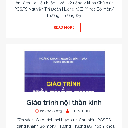
Tên sách: Tài liệu huấn luyện kỹ năng y khoa Chủ biên:
PGS.TS Nguyễn Thị Đoàn Hương NXB: Y học Bộ môn/
Trường: Trường Đại
READ MORE
Giáo trình nội thần kinh
26/04/2023
TBHNHHTC
Tên sách: Giáo trình nội thần kinh Chủ biên: PGS.TS
Hoàng Khánh Bộ môn/ Trường: Trường Đại học Y khoa