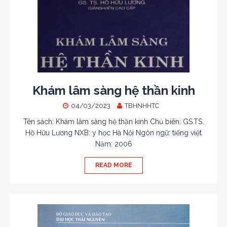
Khám lâm sàng hệ thần kinh
04/03/2023
TBHNHHTC
Tên sách: Khám lâm sàng hệ thần kinh Chủ biên: GS.TS.
Hồ Hữu Lương NXB: y học Hà Nội Ngôn ngữ: tiếng việt
Năm: 2006
READ MORE