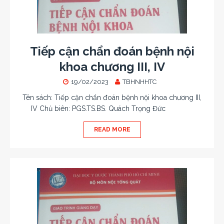
Tiếp cận chẩn đoán bệnh nội
khoa chương III, IV
19/02/2023
TBHNHHTC
Tên sách: Tiếp cận chẩn đoán bệnh nội khoa chương III,
IV Chủ biên: PGS.TS.BS. Quách Trọng Đức
READ MORE