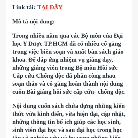
Link tải:
TẠI ĐÂY
Mô tả nội dung:
Trong nhiều năm qua các Bộ môn của Đại
học Y Dược TP.HCM đã có nhiều cố gắng
trong việc biên soạn và xuất bản sách giáo
khoa. Để đáp ứng nhiệm vụ giảng dạy,
những giảng viên trong Bộ môn Hồi sức
Cấp cứu Chống độc đã phân công nhau
soạn thảo và cố gắng hoàn thành nội dung
cuốn Bài giảng hồi sức cấp cứu- chống độc.
Nội dung cuốn sách chứa đựng những kiến
thức vừa kinh điển, vừa hiện đại, cập nhật,
những thông tin bổ ích giúp các học sinh,
sinh viên đại học và sau đại học trong học
tập và nghiên cứu và hy vọng những kiến