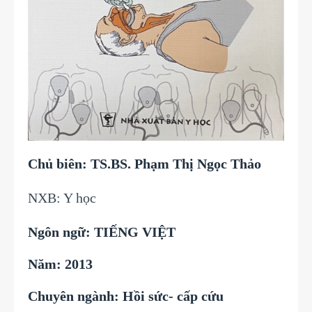
Chủ biên: TS.BS. Phạm Thị Ngọc Thảo
NXB: Y học
Ngôn ngữ: TIẾNG VIỆT
Năm: 2013
Chuyên ngành: Hồi sức- cấp cứu