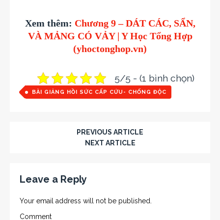
Xem thêm:
Chương 9 – DÁT CÁC, SẨN,
VÀ MẢNG CÓ VẢY | Y Học Tổng Hợp
(yhoctonghop.vn)
5/5 - (1 bình chọn)
BÀI GIẢNG HỒI SỨC CẤP CỨU- CHỐNG ĐỘC
PREVIOUS ARTICLE
NEXT ARTICLE
Leave a Reply
Your email address will not be published.
Comment