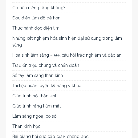
Có nên niềng răng không?
Đọc điện tâm đồ dễ hơn
Thực hành đọc điện tim
Những xét nghiệm hóa sinh hiện đại sử dụng trong lâm
sàng
Hóa sinh lâm sàng – 555 câu hỏi trắc nghiệm và đáp án
Từ điển triệu chứng và chẩn đoán
Sổ tay lâm sàng thần kinh
Tài liệu huấn luyện kỹ năng y khoa
Giáo trình nội thần kinh
Giáo trình răng hàm mặt
Lâm sàng ngoại cơ sở
Thần kinh học
Bài giảng hồi sức cấp cứu- chống độc