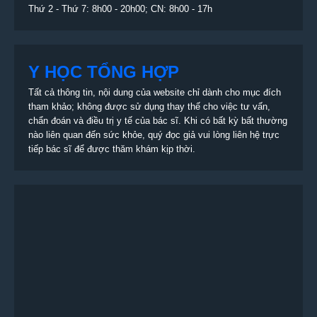
Thứ 2 - Thứ 7: 8h00 - 20h00; CN: 8h00 - 17h
Y HỌC TỔNG HỢP
Tất cả thông tin, nội dung của website chỉ dành cho mục đích
tham khảo; không được sử dụng thay thế cho việc tư vấn,
chẩn đoán và điều trị y tế của bác sĩ. Khi có bất kỳ bất thường
nào liên quan đến sức khỏe, quý đọc giả vui lòng liên hệ trực
tiếp bác sĩ để được thăm khám kịp thời.