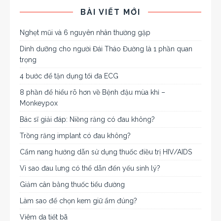
BÀI VIẾT MỚI
Nghẹt mũi và 6 nguyên nhân thường gặp
Dinh dưỡng cho người Đái Tháo Đường là 1 phần quan
trọng
4 bước để tận dụng tối đa ECG
8 phần để hiểu rõ hơn về Bệnh đậu mùa khỉ –
Monkeypox
Bác sĩ giải đáp: Niềng răng có đau không?
Trồng răng implant có đau không?
Cẩm nang hướng dẫn sử dụng thuốc điều trị HIV/AIDS
Vì sao đau lưng có thể dẫn đến yếu sinh lý?
Giảm cân bằng thuốc tiểu đường
Làm sao để chọn kem giữ ẩm đúng?
Viêm da tiết bã