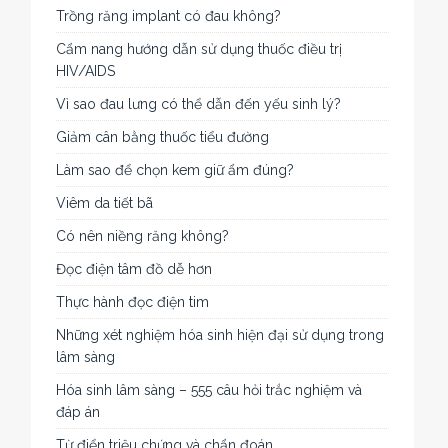
Trồng răng implant có đau không?
Cẩm nang hướng dẫn sử dụng thuốc điều trị
HIV/AIDS
Vì sao đau lưng có thể dẫn đến yếu sinh lý?
Giảm cân bằng thuốc tiểu đường
Làm sao để chọn kem giữ ẩm đúng?
Viêm da tiết bã
Có nên niềng răng không?
Đọc điện tâm đồ dễ hơn
Thực hành đọc điện tim
Những xét nghiệm hóa sinh hiện đại sử dụng trong
lâm sàng
Hóa sinh lâm sàng – 555 câu hỏi trắc nghiệm và
đáp án
Từ điển triệu chứng và chẩn đoán