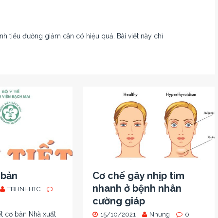
h tiểu đường giảm cân có hiệu quả. Bài viết này chỉ
 bản
Cơ chế gây nhịp tim
nhanh ở bệnh nhân
TBHNHHTC
cường giáp
iết cơ bản Nhà xuất
15/10/2021
Nhung
0