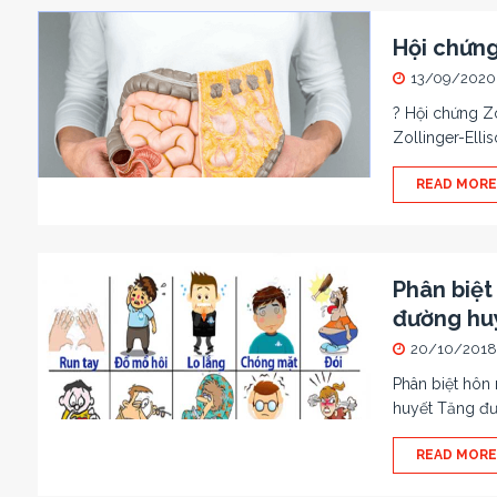
Hội chứng
13/09/2020
? Hội chứng Zo
Zollinger-Elli
READ MORE
Phân biệt
đường hu
20/10/2018
Phân biệt hôn
huyết Tăng đư
READ MORE