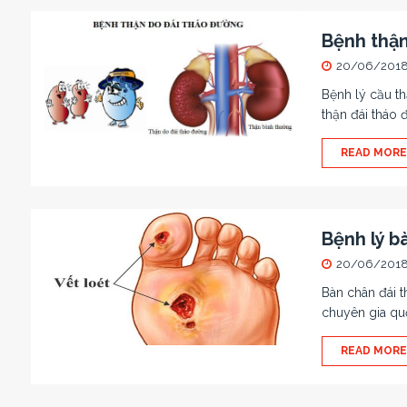
Bệnh thận
20/06/201
Bệnh lý cầu th
thận đái tháo
READ MORE
Bệnh lý b
20/06/201
Bàn chân đái 
chuyên gia quố
READ MORE