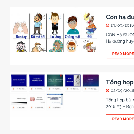
Cơn hạ đư
29/09/2018
CƠN HẠ ĐƯỜNG
Hạ đường huyế
READ MORE
Tổng hợp 
02/09/201
Tổng hợp bài 
2016 Y3 – Bệ
READ MORE