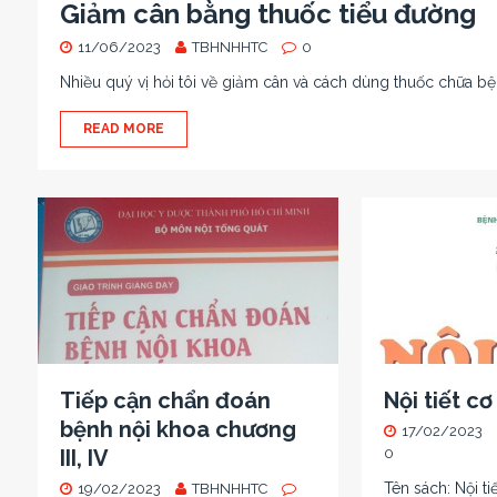
Giảm cân bằng thuốc tiểu đường
11/06/2023
TBHNHHTC
0
Nhiều quý vị hỏi tôi về giảm cân và cách dùng thuốc chữa bện
READ MORE
Tiếp cận chẩn đoán
Nội tiết cơ
bệnh nội khoa chương
17/02/2023
III, IV
0
Tên sách: Nội t
19/02/2023
TBHNHHTC