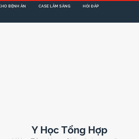
KHO BỆNH ÁN
CASE LÂM SÀNG
HỎI ĐÁP
Y Học Tổng Hợp