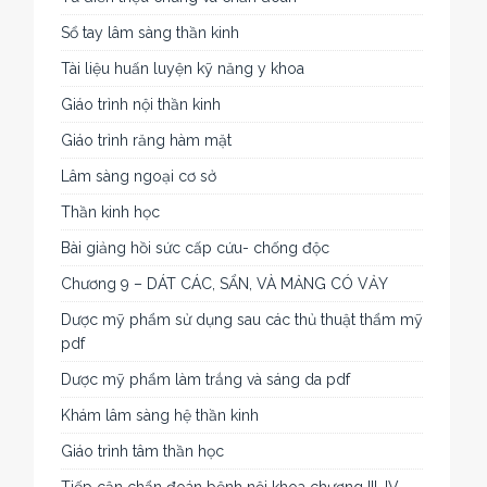
Sổ tay lâm sàng thần kinh
Tài liệu huấn luyện kỹ năng y khoa
Giáo trình nội thần kinh
Giáo trình răng hàm mặt
Lâm sàng ngoại cơ sở
Thần kinh học
Bài giảng hồi sức cấp cứu- chống độc
Chương 9 – DÁT CÁC, SẨN, VÀ MẢNG CÓ VẢY
Dược mỹ phẩm sử dụng sau các thủ thuật thẩm mỹ
pdf
Dược mỹ phẩm làm trắng và sáng da pdf
Khám lâm sàng hệ thần kinh
Giáo trình tâm thần học