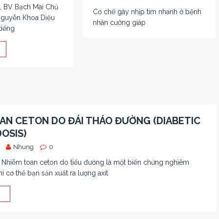
, BV Bạch Mai Chủ
Cơ chế gây nhịp tim nhanh ở bệnh
 Nguyễn Khoa Diệu
nhân cường giáp
tiếng
AN CETON DO ĐÁI THÁO ĐƯỜNG (DIABETIC
OSIS)
Nhung
0
hiễm toan ceton do tiểu đường là một biến chứng nghiêm
hi cơ thể bạn sản xuất ra lượng axit