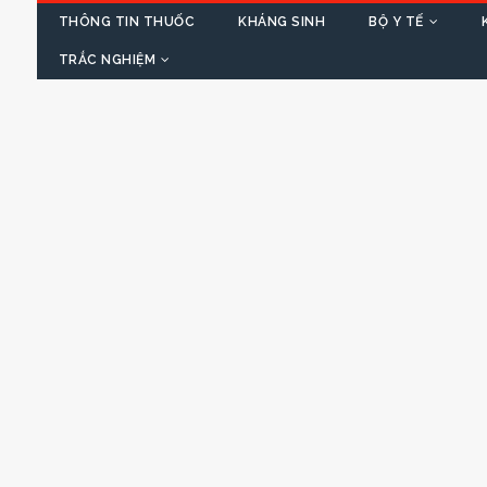
THÔNG TIN THUỐC
KHÁNG SINH
BỘ Y TẾ
TRẮC NGHIỆM