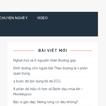
CHUYỆN NGHỀ Y
VIDEO
BÀI VIẾT MỚI
Nghẹt mũi và 6 nguyên nhân thường gặp
Dinh dưỡng cho người Đái Tháo Đường là 1 phần
quan trọng
4 bước để tận dụng tối đa ECG
8 phần để hiểu rõ hơn về Bệnh đậu mùa khỉ –
Monkeypox
Bác sĩ giải đáp: Niềng răng có đau không?