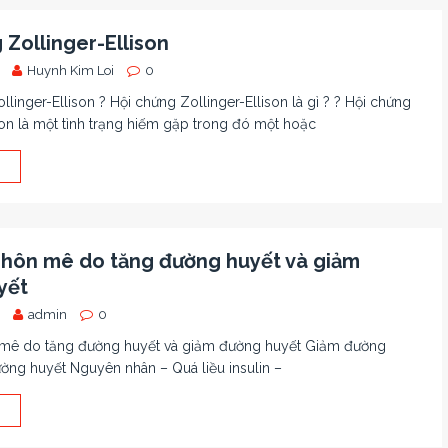
 Zollinger-Ellison
Huynh Kim Loi
0
llinger-Ellison ? Hội chứng Zollinger-Ellison là gì ? ? Hội chứng
son là một tình trạng hiếm gặp trong đó một hoặc
 hôn mê do tăng đường huyết và giảm
yết
admin
0
 mê do tăng đường huyết và giảm đường huyết Giảm đường
ờng huyết Nguyên nhân – Quá liều insulin –