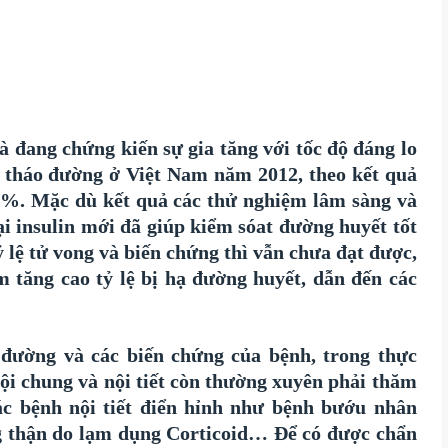
à đang chứng kiến sự gia tăng với tốc độ đáng lo
i tháo đường ở Việt Nam năm 2012, theo kết quả
 5,7%. Mặc dù kết quả các thử nghiệm lâm sàng và
oại insulin mới đã giúp kiểm sóat đường huyết tốt
 lệ tử vong và biến chứng thì vẫn chưa đạt được,
àm tăng cao tỷ lệ bị hạ đường huyết, dẫn đến các
đường và các biến chứng của bệnh, trong thực
ội chung và nội tiết còn thường xuyên phải thăm
c bệnh nội tiết điển hỉnh như bệnh bướu nhân
g thận do lạm dụng Corticoid… Để có được chẩn