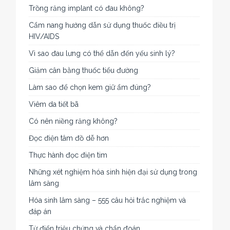
Trồng răng implant có đau không?
Cẩm nang hướng dẫn sử dụng thuốc điều trị
HIV/AIDS
Vì sao đau lưng có thể dẫn đến yếu sinh lý?
Giảm cân bằng thuốc tiểu đường
Làm sao để chọn kem giữ ẩm đúng?
Viêm da tiết bã
Có nên niềng răng không?
Đọc điện tâm đồ dễ hơn
Thực hành đọc điện tim
Những xét nghiệm hóa sinh hiện đại sử dụng trong
lâm sàng
Hóa sinh lâm sàng – 555 câu hỏi trắc nghiệm và
đáp án
Từ điển triệu chứng và chẩn đoán