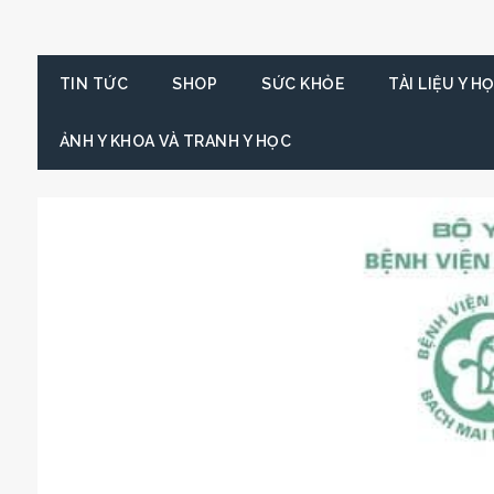
TIN TỨC
SHOP
SỨC KHỎE
TÀI LIỆU Y H
ẢNH Y KHOA VÀ TRANH Y HỌC