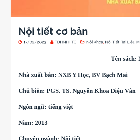
Nội tiết cơ bản
17/02/2023
TBHNHHTC
Nội Khoa
,
Nội Tiết
,
Tài Liệu M
Tên sách: 
Nhà xuất bản: NXB Y Học, BV Bạch Mai
Chủ biên: PGS. TS. Nguyễn Khoa Diệu Vân
Ngôn ngữ: tiếng việt
Năm: 2013
Chuyên ngành: Nội tiết