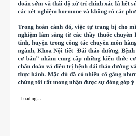
đoán sớm và thái độ xử trí chính xác là hết
các xét nghiệm hormone và không có các phươ
Trong hoàn cảnh đó, việc tự trang bị cho m
nghiệm lâm sàng từ các thầy thuốc chuyên k
tỉnh, huyện trong công tác chuyên môn hàn
ngành, Khoa Nội tiết -Đái tháo đường, Bệnh
cơ bản” nhăm cung cấp những kiến thức cơ
chẩn đoán vả điều trị bệnh đái tháo đường và
thực hành. Mặc dù đã có nhiều cố gắng nhưn
chúng tôi rất mong nhận được sự đóng góp ý 