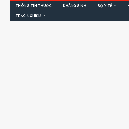
THÔNG TIN THUỐC
KHÁNG SINH
BỘ Y TẾ
TRẮC NGHIỆM