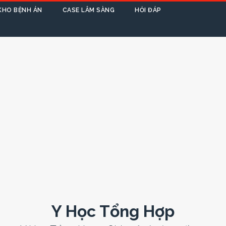
KHO BỆNH ÁN
CASE LÂM SÀNG
HỎI ĐÁP
Y Học Tổng Hợp