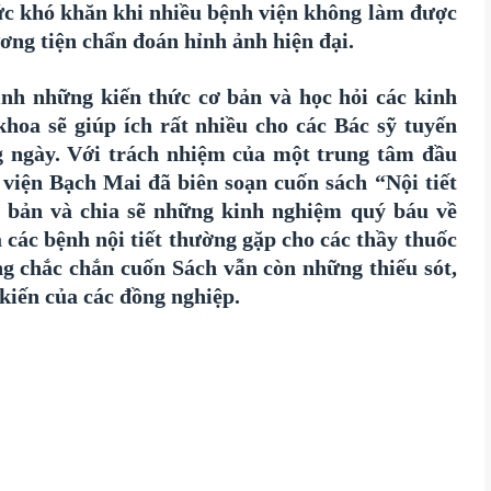
 sức khó khăn khi nhiều bệnh viện không làm được
ng tiện chẩn đoán hỉnh ảnh hiện đại.
ình những kiến thức cơ bản và học hỏi các kinh
hoa sẽ giúp ích rất nhiều cho các Bác sỹ tuyến
g ngày. Với trách nhiệm của một trung tâm đầu
 viện Bạch Mai đã biên soạn cuốn sách “Nội tiết
 bản và chia sẽ những kinh nghiệm quý báu về
 các bệnh nội tiết thường gặp cho các thầy thuốc
g chắc chắn cuốn Sách vẫn còn những thiếu sót,
kiến của các đồng nghiệp.