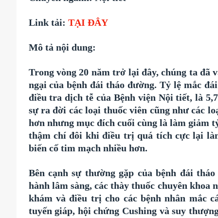
Link tải:
TẠI ĐÂY
Mô tả nội dung:
Trong vòng 20 năm trở lại đây, chúng ta đã v
ngại của bệnh đái tháo đường. Tỷ lệ mắc đá
điều tra dịch tễ của Bệnh viện Nội tiết, là
sự ra đời các loại thuốc viên cũng như các l
hơn nhưng mục đích cuối cùng là làm giảm tỷ
thậm chí đôi khi điều trị quá tích cực lại l
biến cố tim mạch nhiều hơn.
Bên cạnh sự thường gặp của bệnh đái tháo 
hành lâm sàng, các thày thuốc chuyên khoa n
khám và điều trị cho các bệnh nhân mắc cá
tuyến giáp, hội chứng Cushing và suy thượn