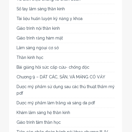
Sổ tay lâm sàng thần kinh
Tài liệu huấn luyện kỹ năng y khoa
Giáo trình nội thần kinh
Giáo trình răng hàm mặt
Lâm sàng ngoại cơ sở
Thần kinh học
Bài giảng hồi sức cấp cứu- chống độc
Chương 9 – DÁT CÁC, SẨN, VÀ MẢNG CÓ VẢY
Dược mỹ phẩm sử dụng sau các thủ thuật thẩm mỹ
pdf
Dược mỹ phẩm làm trắng và sáng da pdf
Khám lâm sàng hệ thần kinh
Giáo trình tâm thần học