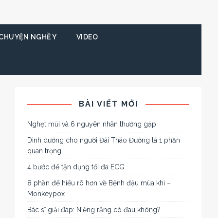
CHUYỆN NGHỀ Y
VIDEO
BÀI VIẾT MỚI
Nghẹt mũi và 6 nguyên nhân thường gặp
Dinh dưỡng cho người Đái Tháo Đường là 1 phần
quan trọng
4 bước để tận dụng tối đa ECG
8 phần để hiểu rõ hơn về Bệnh đậu mùa khỉ –
Monkeypox
Bác sĩ giải đáp: Niềng răng có đau không?