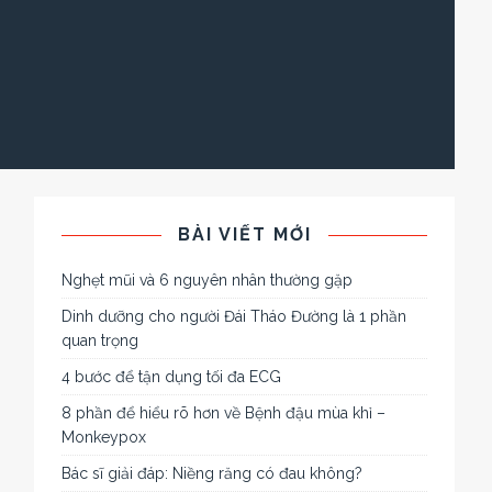
BÀI VIẾT MỚI
Nghẹt mũi và 6 nguyên nhân thường gặp
Dinh dưỡng cho người Đái Tháo Đường là 1 phần
quan trọng
4 bước để tận dụng tối đa ECG
8 phần để hiểu rõ hơn về Bệnh đậu mùa khỉ –
Monkeypox
Bác sĩ giải đáp: Niềng răng có đau không?