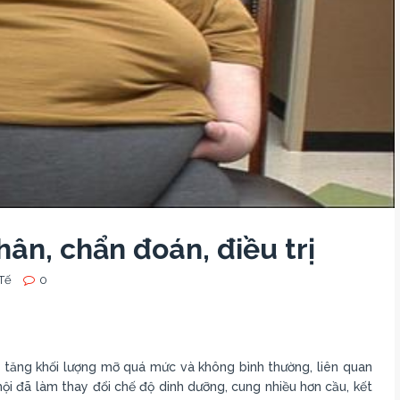
ân, chẩn đoán, điều trị
Tế
0
o tăng khối lượng mỡ quá mức và không bình thường, liên quan
hội đã làm thay đổi chế độ dinh dưỡng, cung nhiều hơn cầu, kết