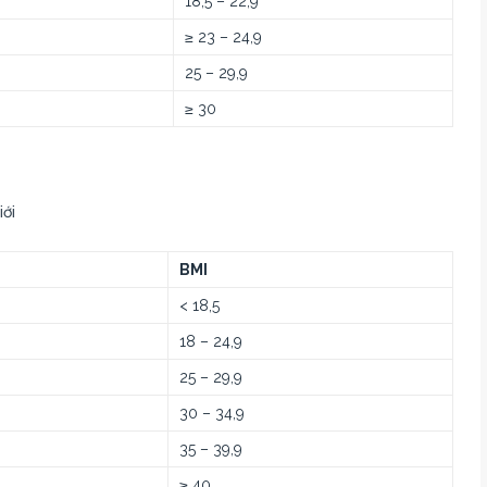
18,5 – 22,9
≥ 23 – 24,9
25 – 29,9
≥ 30
ới
BMI
< 18,5
18 – 24,9
25 – 29,9
30 – 34,9
35 – 39,9
≥ 40