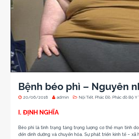
Bệnh béo phì – Nguyên nh
20/06/2018
admin
Nội Tiết
,
Phác Đồ
,
Phác đồ Bộ Y 
I. ĐỊNH NGHĨA
Béo phì là tình trạng tăng trọng lượng cơ thể mạn tính d
đến dinh dưỡng và chuyển hóa. Sự phát triển kinh tế – xã 