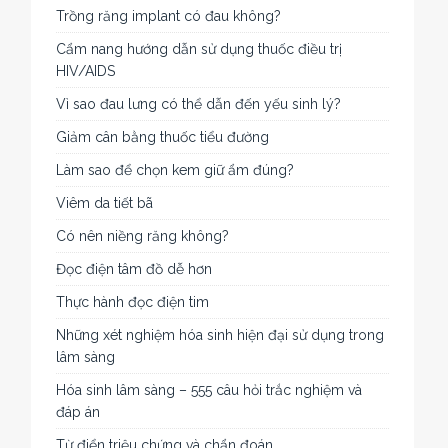
Trồng răng implant có đau không?
Cẩm nang hướng dẫn sử dụng thuốc điều trị
HIV/AIDS
Vì sao đau lưng có thể dẫn đến yếu sinh lý?
Giảm cân bằng thuốc tiểu đường
Làm sao để chọn kem giữ ẩm đúng?
Viêm da tiết bã
Có nên niềng răng không?
Đọc điện tâm đồ dễ hơn
Thực hành đọc điện tim
Những xét nghiệm hóa sinh hiện đại sử dụng trong
lâm sàng
Hóa sinh lâm sàng – 555 câu hỏi trắc nghiệm và
đáp án
Từ điển triệu chứng và chẩn đoán