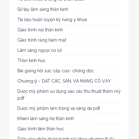
Sổ tay lâm sàng thần kinh
Tài liệu huấn luyện kỹ năng y khoa
Giáo trình nội thần kinh
Giáo trình răng hàm mặt
Lâm sàng ngoại cơ sở
Thần kinh học
Bài giảng hồi sức cấp cứu- chống độc
Chương 9 – DÁT CÁC, SẨN, VÀ MẢNG CÓ VẢY
Dược mỹ phẩm sử dụng sau các thủ thuật thẩm mỹ
pdf
Dược mỹ phẩm làm trắng và sáng da pdf
Khám lâm sàng hệ thần kinh
Giáo trình tâm thần học