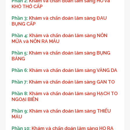
Phần 2:
Khám và chẩn đoán lâm sàng HO và
KHÓ THỞ CẤP
Phần 3:
Khám và chẩn đoán lâm sàng ĐAU
BỤNG CẤP
Phần 4:
Khám và chẩn đoán lâm sàng NÔN
MỮA và NÔN RA MÁU
Phần 5:
Khám và chẩn đoán lâm sàng BỤNG
BÁNG
Phần 6:
Khám và chẩn đoán lâm sàng VÀNG DA
Phần 7:
Khám và chẩn đoán lâm sàng GAN TO
Phần 8:
Khám và chẩn đoán lâm sàng HẠCH TO
NGOẠI BIÊN
Phần 9:
Khám và chẩn đoán lâm sàng THIẾU
MÁU
Phần 10:
Khám và chẩn đoán lâm sàng HO RA