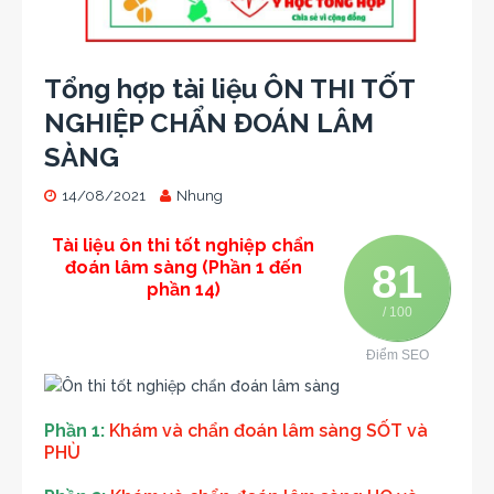
Tổng hợp tài liệu ÔN THI TỐT
NGHIỆP CHẨN ĐOÁN LÂM
SÀNG
14/08/2021
Nhung
Tài liệu ôn thi tốt nghiệp chẩn
81
đoán lâm sàng (Phần 1 đến
phần 14)
/ 100
Điểm SEO
Phần 1:
Khám và chẩn đoán lâm sàng SỐT và
PHÙ