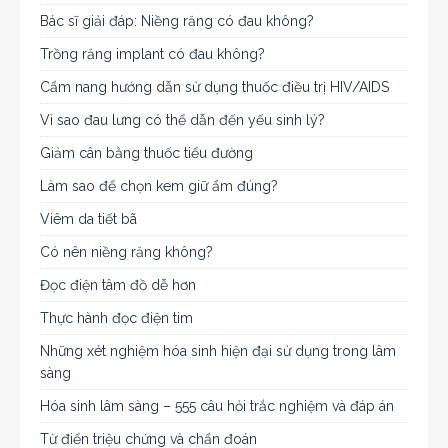
Bác sĩ giải đáp: Niềng răng có đau không?
Trồng răng implant có đau không?
Cẩm nang hướng dẫn sử dụng thuốc điều trị HIV/AIDS
Vì sao đau lưng có thể dẫn đến yếu sinh lý?
Giảm cân bằng thuốc tiểu đường
Làm sao để chọn kem giữ ẩm đúng?
Viêm da tiết bã
Có nên niềng răng không?
Đọc điện tâm đồ dễ hơn
Thực hành đọc điện tim
Những xét nghiệm hóa sinh hiện đại sử dụng trong lâm
sàng
Hóa sinh lâm sàng – 555 câu hỏi trắc nghiệm và đáp án
Từ điển triệu chứng và chẩn đoán