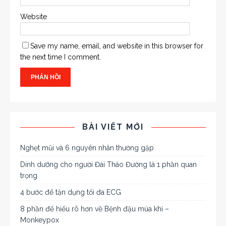
Website
Save my name, email, and website in this browser for
the next time I comment.
BÀI VIẾT MỚI
Nghẹt mũi và 6 nguyên nhân thường gặp
Dinh dưỡng cho người Đái Tháo Đường là 1 phần quan
trọng
4 bước để tận dụng tối đa ECG
8 phần để hiểu rõ hơn về Bệnh đậu mùa khỉ –
Monkeypox