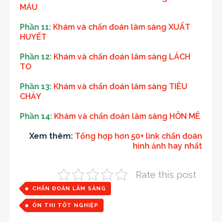
MÁU
Phần 11:
Khám và chẩn đoán lâm sàng XUẤT
HUYẾT
Phần 12:
Khám và chẩn đoán lâm sàng LÁCH
TO
Phần 13:
Khám và chẩn đoán lâm sàng TIÊU
CHẢY
Phần 14:
Khám và chẩn đoán lâm sàng HÔN MÊ
Xem thêm:
Tổng hợp hơn 50+ link chẩn đoán
hình ảnh hay nhất
Rate this post
CHẨN ĐOÁN LÂM SÀNG
ÔN THI TỐT NGHIỆP