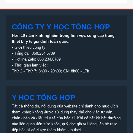
CÔNG TY Y HỌC TỔNG HỢP
Hơn 10 năm kinh nghiệm trong lĩnh vực cung cấp trang
thiết bị
y tế gia đình toàn quốc.
•
Giới thiệu công ty
• Tổng đài:
058.234.6789
• Hotline/Zalo: 058.234.6789
• Thời gian làm việc:
Thứ 2 - Thứ 7: 8h00 - 20h00; CN: 8h00 - 17h
Y HỌC TỔNG HỢP
Tất cả thông tin, nội dung của website chỉ dành cho mục đích
tham khảo; không được sử dụng thay thế cho việc tư vấn,
chẩn đoán và điều trị y tế của bác sĩ. Khi có bất kỳ bất thường
nào liên quan đến sức khỏe, quý đọc giả vui lòng liên hệ trực
tiếp bác sĩ để được thăm khám kịp thời.