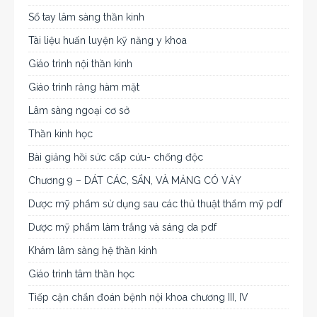
Sổ tay lâm sàng thần kinh
Tài liệu huấn luyện kỹ năng y khoa
Giáo trình nội thần kinh
Giáo trình răng hàm mặt
Lâm sàng ngoại cơ sở
Thần kinh học
Bài giảng hồi sức cấp cứu- chống độc
Chương 9 – DÁT CÁC, SẨN, VÀ MẢNG CÓ VẢY
Dược mỹ phẩm sử dụng sau các thủ thuật thẩm mỹ pdf
Dược mỹ phẩm làm trắng và sáng da pdf
Khám lâm sàng hệ thần kinh
Giáo trình tâm thần học
Tiếp cận chẩn đoán bệnh nội khoa chương III, IV