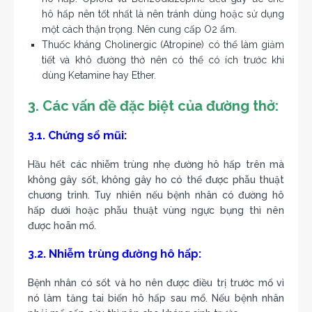
hô hấp nên tốt nhất là nên tránh dùng hoặc sử dụng
một cách thận trọng. Nên cung cấp O2 ẩm.
Thuốc kháng Cholinergic (Atropine) có thể làm giảm
tiết và khô đường thở nên có thể có ích trước khi
dùng Ketamine hay Ether.
3. Các vấn đề đặc biệt của đường thở:
3.1. Chứng sổ mũi:
Hầu hết các nhiễm trùng nhẹ đường hô hấp trên mà
không gây sốt, không gây ho có thể được phẫu thuật
chương trình. Tuy nhiên nếu bệnh nhân có đường hô
hấp dưới hoặc phẫu thuật vùng ngực bụng thì nên
được hoãn mổ.
3.2. Nhiễm trùng đường hô hấp:
Bệnh nhân có sốt và ho nên được điều trị trước mổ vì
nó làm tăng tai biến hô hấp sau mổ. Nếu bệnh nhân