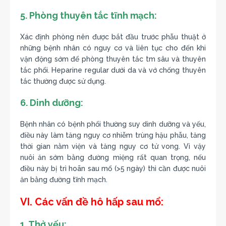
5. Phòng thuyên tắc tĩnh mạch:
Xác định phòng nên được bắt đầu trước phẫu thuật ở
những bệnh nhân có nguy cơ và liên tục cho đến khi
vận động sớm để phòng thuyên tắc tm sâu và thuyên
tắc phổi. Heparine regular dưới da và vớ chống thuyên
tắc thường được sử dụng.
6. Dinh dưỡng:
Bệnh nhân có bệnh phổi thường suy dinh dưỡng và yếu,
điều này làm tăng nguy cơ nhiễm trùng hậu phẫu, tăng
thời gian nằm viện và tăng nguy cơ tử vong. Vì vậy
nuôi ăn sớm bằng đường miệng rất quan trọng, nếu
điều này bị trì hoãn sau mổ (>5 ngày) thì cần được nuôi
ăn bằng đường tĩnh mạch.
VI. Các vấn đề hô hấp sau mổ:
1. Thở yếu: