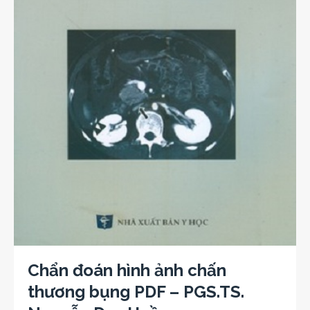
Chẩn đoán hình ảnh chấn
thương bụng PDF – PGS.TS.