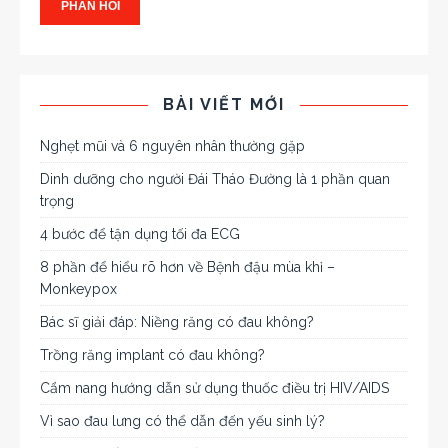
BÀI VIẾT MỚI
Nghẹt mũi và 6 nguyên nhân thường gặp
Dinh dưỡng cho người Đái Tháo Đường là 1 phần quan
trọng
4 bước để tận dụng tối đa ECG
8 phần để hiểu rõ hơn về Bệnh đậu mùa khỉ –
Monkeypox
Bác sĩ giải đáp: Niềng răng có đau không?
Trồng răng implant có đau không?
Cẩm nang hướng dẫn sử dụng thuốc điều trị HIV/AIDS
Vì sao đau lưng có thể dẫn đến yếu sinh lý?