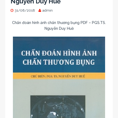
Nguyễn Duy Huề
31/08/2018
admin
Chẩn đoán hình ảnh chấn thương bụng PDF – PGS.TS.
Nguyễn Duy Huề