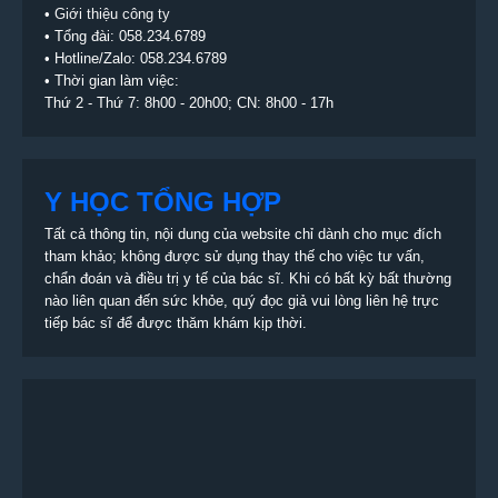
•
Giới thiệu công ty
• Tổng đài:
058.234.6789
• Hotline/Zalo: 058.234.6789
• Thời gian làm việc:
Thứ 2 - Thứ 7: 8h00 - 20h00; CN: 8h00 - 17h
Y HỌC TỔNG HỢP
Tất cả thông tin, nội dung của website chỉ dành cho mục đích
tham khảo; không được sử dụng thay thế cho việc tư vấn,
chẩn đoán và điều trị y tế của bác sĩ. Khi có bất kỳ bất thường
nào liên quan đến sức khỏe, quý đọc giả vui lòng liên hệ trực
tiếp bác sĩ để được thăm khám kịp thời.