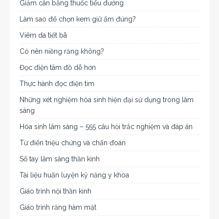
Giảm cân bằng thuốc tiểu đường
Làm sao để chọn kem giữ ẩm đúng?
Viêm da tiết bã
Có nên niềng răng không?
Đọc điện tâm đồ dễ hơn
Thực hành đọc điện tim
Những xét nghiệm hóa sinh hiện đại sử dụng trong lâm
sàng
Hóa sinh lâm sàng – 555 câu hỏi trắc nghiệm và đáp án
Từ điển triệu chứng và chẩn đoán
Sổ tay lâm sàng thần kinh
Tài liệu huấn luyện kỹ năng y khoa
Giáo trình nội thần kinh
Giáo trình răng hàm mặt