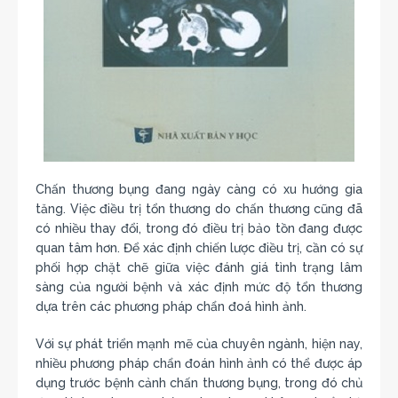
Chấn thương bụng đang ngày càng có xu hướng gia
tăng. Việc điều trị tổn thương do chấn thương cũng đã
có nhiều thay đổi, trong đó điều trị bảo tồn đang được
quan tâm hơn. Để xác định chiến lược điều trị, cần có sự
phối hợp chặt chẽ giữa việc đánh giá tình trạng lâm
sàng của người bệnh và xác định mức độ tổn thương
dựa trên các phương pháp chẩn đoá hình ảnh.
Với sự phát triển mạnh mẽ của chuyên ngành, hiện nay,
nhiều phương pháp chẩn đoán hình ảnh có thể được áp
dụng trước bệnh cảnh chấn thương bụng, trong đó chủ