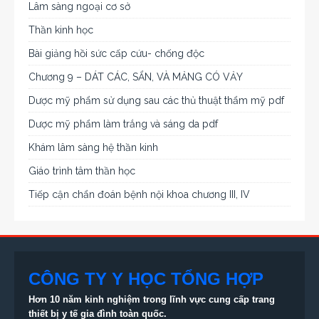
Lâm sàng ngoại cơ sở
Thần kinh học
Bài giảng hồi sức cấp cứu- chống độc
Chương 9 – DÁT CÁC, SẨN, VÀ MẢNG CÓ VẢY
Dược mỹ phẩm sử dụng sau các thủ thuật thẩm mỹ pdf
Dược mỹ phẩm làm trắng và sáng da pdf
Khám lâm sàng hệ thần kinh
Giáo trình tâm thần học
Tiếp cận chẩn đoán bệnh nội khoa chương III, IV
CÔNG TY Y HỌC TỔNG HỢP
Hơn 10 năm kinh nghiệm trong lĩnh vực cung cấp trang
thiết bị
y tế gia đình toàn quốc.