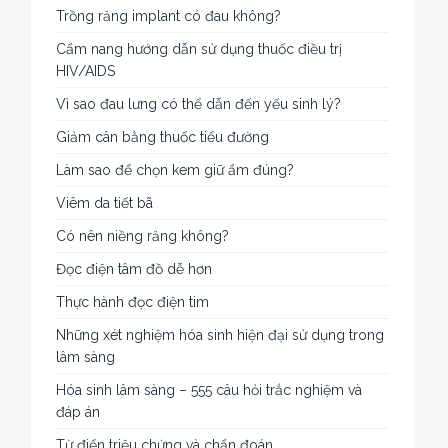
Trồng răng implant có đau không?
Cẩm nang hướng dẫn sử dụng thuốc điều trị
HIV/AIDS
Vì sao đau lưng có thể dẫn đến yếu sinh lý?
Giảm cân bằng thuốc tiểu đường
Làm sao để chọn kem giữ ẩm đúng?
Viêm da tiết bã
Có nên niềng răng không?
Đọc điện tâm đồ dễ hơn
Thực hành đọc điện tim
Những xét nghiệm hóa sinh hiện đại sử dụng trong
lâm sàng
Hóa sinh lâm sàng – 555 câu hỏi trắc nghiệm và
đáp án
Từ điển triệu chứng và chẩn đoán