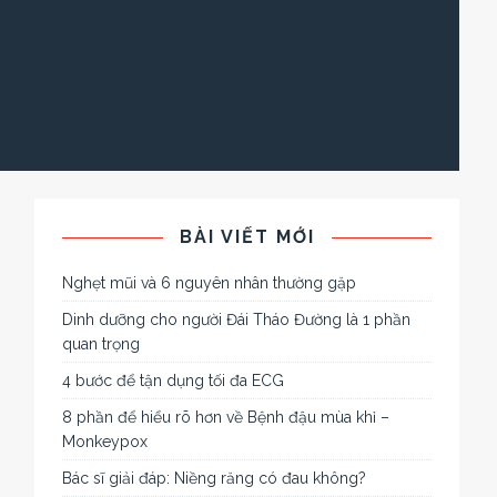
BÀI VIẾT MỚI
Nghẹt mũi và 6 nguyên nhân thường gặp
Dinh dưỡng cho người Đái Tháo Đường là 1 phần
quan trọng
4 bước để tận dụng tối đa ECG
8 phần để hiểu rõ hơn về Bệnh đậu mùa khỉ –
Monkeypox
Bác sĩ giải đáp: Niềng răng có đau không?