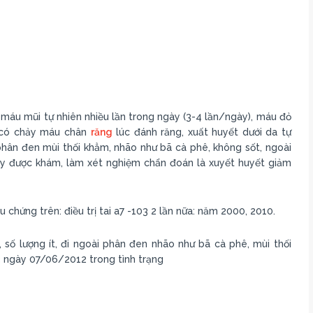
 máu mũi tự nhiên nhiều lần trong ngày (3-4 lần/ngày), máu đỏ
eo có chảy máu chân
răng
lúc đánh răng, xuất huyết dưới da tự
phân đen mùi thối khẳm, nhão như bã cà phê, không sốt, ngoài
 đây được khám, làm xét nghiệm chẩn đoán là xuyết huyết giảm
u chứng trên: điều trị tai a7 -103 2 lần nữa: năm 2000, 2010.
 số lượng ít, đi ngoài phân đen nhão như bã cà phê, mùi thối
3 ngày 07/06/2012 trong tình trạng