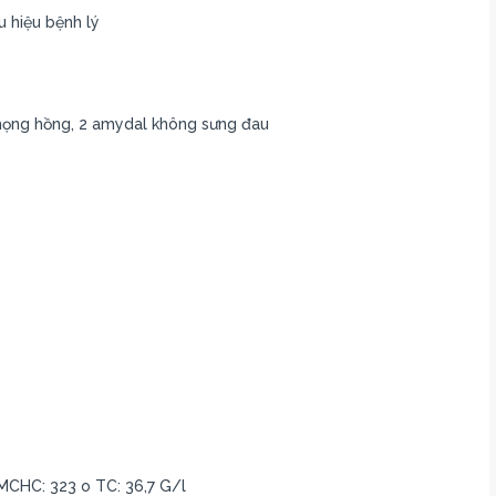
u hiệu bệnh lý
họng hồng, 2 amydal không sưng đau
 MCHC: 323 o TC: 36,7 G/l