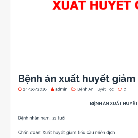
Bệnh án xuất huyết giảm 
24/10/2018
admin
Bệnh Án Huyết Học
0
BỆNH ÁN XUẤT HUYẾT 
Bệnh nhân nam, 31 tuổi
Chẩn đoán: Xuất huyết giảm tiểu cầu miễn dịch