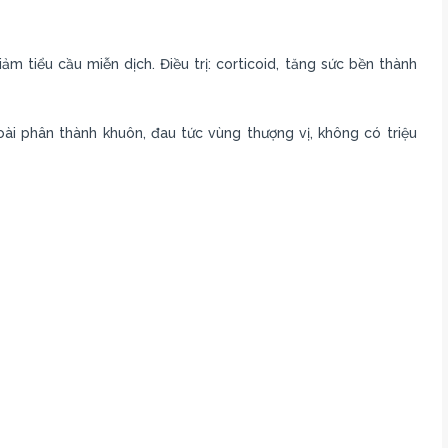
 tiểu cầu miễn dịch. Điều trị: corticoid, tăng sức bền thành
goài phân thành khuôn, đau tức vùng thượng vị, không có triệu