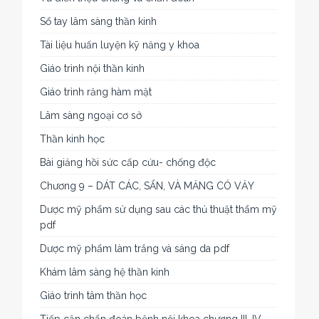
Sổ tay lâm sàng thần kinh
Tài liệu huấn luyện kỹ năng y khoa
Giáo trình nội thần kinh
Giáo trình răng hàm mặt
Lâm sàng ngoại cơ sở
Thần kinh học
Bài giảng hồi sức cấp cứu- chống độc
Chương 9 – DÁT CÁC, SẨN, VÀ MẢNG CÓ VẢY
Dược mỹ phẩm sử dụng sau các thủ thuật thẩm mỹ
pdf
Dược mỹ phẩm làm trắng và sáng da pdf
Khám lâm sàng hệ thần kinh
Giáo trình tâm thần học