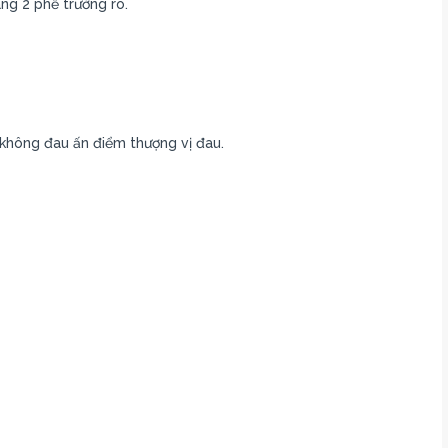
ang 2 phế trường rõ.
không đau ấn điểm thượng vị đau.