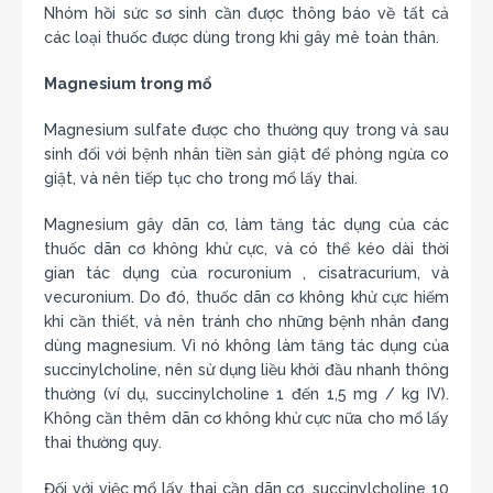
Nhóm hồi sức sơ sinh cần được thông báo về tất cả
các loại thuốc được dùng trong khi gây mê toàn thân.
Magnesium trong mổ
Magnesium sulfate được cho thường quy trong và sau
sinh đối với bệnh nhân tiền sản giật để phòng ngừa co
giật, và nên tiếp tục cho trong mổ lấy thai.
Magnesium gây dãn cơ, làm tăng tác dụng của các
thuốc dãn cơ không khử cực, và có thể kéo dài thời
gian tác dụng của rocuronium , cisatracurium, và
vecuronium. Do đó, thuốc dãn cơ không khử cực hiếm
khi cần thiết, và nên tránh cho những bệnh nhân đang
dùng magnesium. Vì nó không làm tăng tác dụng của
succinylcholine, nên sử dụng liều khởi đầu nhanh thông
thường (ví dụ, succinylcholine 1 đến 1,5 mg / kg IV).
Không cần thêm dãn cơ không khử cực nữa cho mổ lấy
thai thường quy.
Đối với việc mổ lấy thai cần dãn cơ, succinylcholine 10