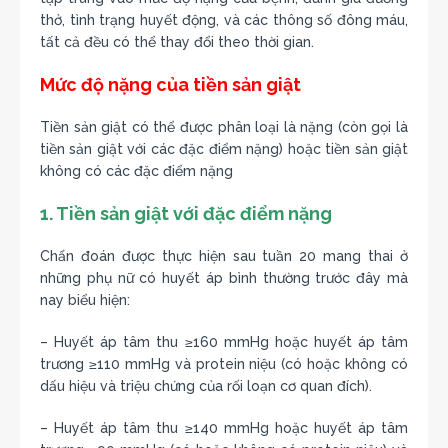
thở, tình trạng huyết động, và các thông số đông máu,
tất cả đều có thể thay đổi theo thời gian.
Mức độ nặng của tiền sản giật
Tiền sản giật có thể được phân loại là nặng (còn gọi là
tiền sản giật với các đặc điểm nặng) hoặc tiền sản giật
không có các đặc điểm nặng
1. Tiền sản giật với đặc điểm nặng
Chẩn đoán được thực hiện sau tuần 20 mang thai ở
những phụ nữ có huyết áp bình thường trước đây mà
nay biểu hiện:
– Huyết áp tâm thu ≥160 mmHg hoặc huyết áp tâm
trương ≥110 mmHg và protein niệu (có hoặc không có
dấu hiệu và triệu chứng của rối loạn cơ quan đích).
– Huyết áp tâm thu ≥140 mmHg hoặc huyết áp tâm