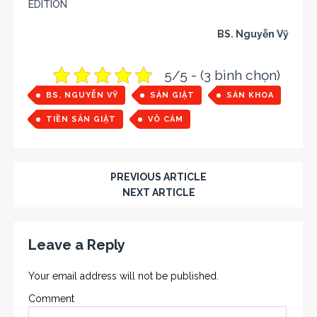
EDITION
BS. Nguyễn Vỹ
5/5 - (3 bình chọn)
BS. NGUYỄN VỸ
SẢN GIẬT
SẢN KHOA
TIỀN SẢN GIẬT
VÔ CẢM
PREVIOUS ARTICLE
NEXT ARTICLE
Leave a Reply
Your email address will not be published.
Comment