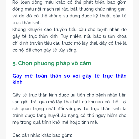
Rối loạn đông máu khác có thể phát triển, bao gồm
đông máu nội mạch rải rác, bất thường chức năng gan,
và do đó có thể không sử dụng được kỹ thuật gây tê
trục thần kinh.
Không khuyến cáo truyền tiểu cầu cho bệnh nhân để
gây tê trục thần kinh. Tuy nhiên, nếu bác sĩ sản khoa
chỉ định truyền tiểu cầu trước mổ lấy thai, đây có thể là
cơ hội để chọn gây tê tủy sống.
5. Chọn phương pháp vô cảm
Gây mê toàn thân so với gây tê trục thần
kinh
Gây tê trục thần kinh được ưu tiên cho bệnh nhân tiền
sản giật trải qua mổ lấy thai bất cứ khi nào có thể. Lợi
ích quan trọng nhất đối với gây tê trục thần kinh là
tránh được tăng huyết áp nặng, có thể nguy hiểm cho
mẹ trong quá trình khởi mê hoặc tỉnh mê.
Các cân nhắc khác bao gồm: