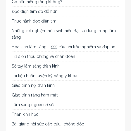
Có nên niềng răng không?
Đọc điện tâm đồ dễ hơn
Thực hành đọc điện tim
Những xét nghiệm hóa sinh hiện đại sử dụng trong lâm
sàng
Hóa sinh lâm sàng – 555 câu hỏi trắc nghiệm và đáp án
Từ điển triệu chứng và chẩn đoán
Sổ tay lâm sàng thần kinh
Tài liệu huấn luyện kỹ năng y khoa
Giáo trình nội thần kinh
Giáo trình răng hàm mặt
Lâm sàng ngoại cơ sở
Thần kinh học
Bài giảng hồi sức cấp cứu- chống độc