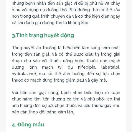
những bệnh nhân tiền sản giật vì dễ bị phù nề và chảy
máu với dụng cụ đường thở. Phù đường thở có thể xấu
hơn trong quá trình chuyển dạ và có thể hiện diện ngay
cả khi đánh giá đường thở là không khó
3.Tình trạng huyết động
Tăng huyết áp thường là biểu hiện lâm sàng sớm nhất
trong tiền sản giật, và có thể được điều trị trong giai
đoạn chu sản với thuốc uống hoặc thuốc dãn mạch
đường tĩnh mạch (ví dụ nifedipin, labetalol,
hydralazine), mà có thể ảnh hưởng đến sự lựa chọn
thuốc co mạch dùng trong giảm đau và gây mê.
Với tiền sản giật nặng, bệnh nhân biểu hiện rối loạn
chức năng tim, tổn thương cơ tim và phù phổi, có thể
ảnh hưởng đến sự lựa chọn thuốc và liều thuốc gây mê,
nên cần theo dõi bằng xâm lấn.
4. Đông máu