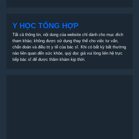
Y HỌC TỔNG HỢP
Tất cả thông tin, nội dung của website chỉ dành cho mục đích
tham khảo; không được sử dụng thay thế cho việc tư vấn,
chẩn đoán và điều trị y tế của bác sĩ. Khi có bất kỳ bất thường
nào liên quan đến sức khỏe, quý đọc giả vui lòng liên hệ trực
tiếp bác sĩ để được thăm khám kịp thời.