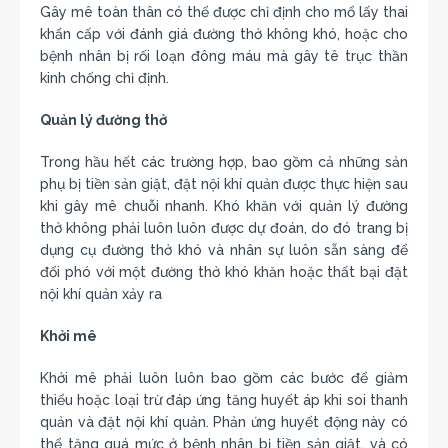
Gây mê toàn thân có thể được chỉ định cho mổ lấy thai
khẩn cấp với đánh giá đường thở không khó, hoặc cho
bệnh nhân bị rối loạn đông máu mà gây tê trục thần
kinh chống chỉ định.
Quản lý đường thở
Trong hầu hết các trường hợp, bao gồm cả những sản
phụ bị tiền sản giật, đặt nội khí quản được thực hiện sau
khi gây mê chuỗi nhanh. Khó khăn với quản lý đường
thở không phải luôn luôn được dự đoán, do đó trang bị
dụng cụ đường thở khó và nhân sự luôn sẵn sàng để
đối phó với một đường thở khó khăn hoặc thất bại đặt
nội khí quản xảy ra
Khởi mê
Khởi mê phải luôn luôn bao gồm các bước để giảm
thiểu hoặc loại trừ đáp ứng tăng huyết áp khi soi thanh
quản và đặt nội khí quản. Phản ứng huyết động này có
thể tăng quá mức ở bệnh nhân bị tiền sản giật, và có