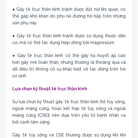
● Gây tê trục thần kinh tránh được đặt nội khí quản, có
thể gặp khó khăn do phù nề đường hô hấp trên những
sản phụ này
● Gây tê trục thần kinh tránh được sử dụng thuốc dãn
cơ, mà có thể tác dụng hiệp đồng bởi magnesium
● Gây tê trục thần kinh có thể gây hạ huyết áp cao
hơn gây mê toàn thân, nhưng thường là thoáng qua và
dễ điều trị, không có sự khác biệt về tác động trên trẻ
sơ sinh
Lựa chọn kỹ thuật tê trục thần kinh
Sự lựa chọn kỹ thuật gây tê trục thần kinh (tê tủy sống,
ngoài màng cứng, hoặc kết hợp tê tủy sống và ngoài
màng cứng [CSE]) nên dựa trên yếu tố bệnh nhân và
bối cảnh lâm sàng.
Gây tê tủy sống và CSE thường được sử dụng khi khi