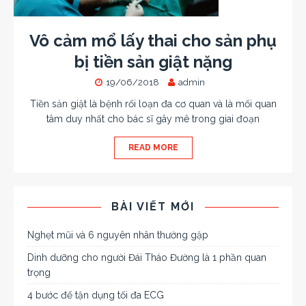
Vô cảm mổ lấy thai cho sản phụ
bị tiền sản giật nặng
19/06/2018
admin
Tiền sản giật là bệnh rối loạn đa cơ quan và là mối quan
tâm duy nhất cho bác sĩ gây mê trong giai đoạn
READ MORE
BÀI VIẾT MỚI
Nghẹt mũi và 6 nguyên nhân thường gặp
Dinh dưỡng cho người Đái Tháo Đường là 1 phần quan
trọng
4 bước để tận dụng tối đa ECG