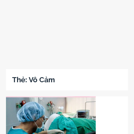
Thẻ:
Vô Cảm