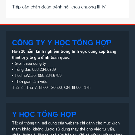
Tiếp cận chẩn đoán bệnh nội khoa chương III, IV
CÔNG TY Y HỌC TỔNG HỢP
Hơn 10 năm kinh nghiệm trong lĩnh vực cung cấp trang
thiết bị
y tế gia đình toàn quốc.
•
Giới thiệu công ty
• Tổng đài:
058.234.6789
• Hotline/Zalo: 058.234.6789
• Thời gian làm việc:
Thứ 2 - Thứ 7: 8h00 - 20h00; CN: 8h00 - 17h
Y HỌC TỔNG HỢP
Tất cả thông tin, nội dung của website chỉ dành cho mục đích
tham khảo; không được sử dụng thay thế cho việc tư vấn,