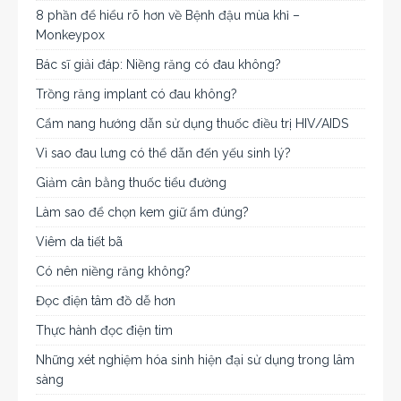
8 phần để hiểu rõ hơn về Bệnh đậu mùa khỉ –
Monkeypox
Bác sĩ giải đáp: Niềng răng có đau không?
Trồng răng implant có đau không?
Cẩm nang hướng dẫn sử dụng thuốc điều trị HIV/AIDS
Vì sao đau lưng có thể dẫn đến yếu sinh lý?
Giảm cân bằng thuốc tiểu đường
Làm sao để chọn kem giữ ẩm đúng?
Viêm da tiết bã
Có nên niềng răng không?
Đọc điện tâm đồ dễ hơn
Thực hành đọc điện tim
Những xét nghiệm hóa sinh hiện đại sử dụng trong lâm
sàng