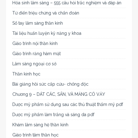
Hóa sinh lâm sàng – 555 câu hỏi trắc nghiệm và đáp án
Từ điển triệu chứng và chẩn đoán
Sổ tay lâm sàng thần kinh
Tài liệu huấn luyện kỹ năng y khoa
Giáo trình nội thần kinh
Giáo trình răng hàm mặt
Lâm sàng ngoại cơ sở
Thần kinh học
Bài giảng hồi sức cấp cứu- chống độc
Chương 9 – DÁT CÁC, SẨN, VÀ MẢNG CÓ VẢY
Dược mỹ phẩm sử dụng sau các thủ thuật thẩm mỹ pdf
Dược mỹ phẩm làm trắng và sáng da pdf
Khám lâm sàng hệ thần kinh
Giáo trình tâm thần học