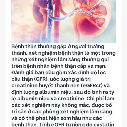
Bệnh thận thường gặp ở người trưởng
thành, xét nghiệm bệnh thận là một trong
những xét nghiệm lâm sàng thường qui
trên bệnh nhân bệnh thận cấp và mạn.
Đánh giá ban đầu gồm xác định độ lọc
cầu thận (GFR), ước lượng giá trị
creatinine huyết thanh nền (eGFRcr) và
định lượng albumin niệu, sau đó tính ra tỷ
lệ albumin niệu và creatinine. Chi phí làm
các xét nghiệm này không mắc, được bố
trí sẵn ở các phòng xét nghiệm lâm sàng
và có thể phát hiện sớm hầu như các
bệnh thận. Tính eGFR từ nồng độ cystatin