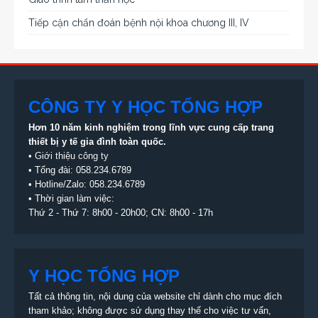
Tiếp cận chẩn đoán bệnh nội khoa chương III, IV
CÔNG TY Y HỌC TỔNG HỢP
Hơn 10 năm kinh nghiệm trong lĩnh vực cung cấp trang
thiết bị
y tế gia đình toàn quốc.
•
Giới thiệu công ty
• Tổng đài:
058.234.6789
• Hotline/Zalo: 058.234.6789
• Thời gian làm việc:
Thứ 2 - Thứ 7: 8h00 - 20h00; CN: 8h00 - 17h
Y HỌC TỔNG HỢP
Tất cả thông tin, nội dung của website chỉ dành cho mục đích
tham khảo; không được sử dụng thay thế cho việc tư vấn,