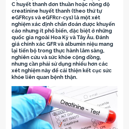
C huyết thanh đơn thuần hoặc nồng độ
creatinine huyết thanh (theo thứ tự
eGFRcys và eGFRcr-cys) là một xét
nghiệm xác định chẩn đoán được khuyến
cáo nhưng ít phổ biến, đặc biệt ở những
quốc gia ngoài Hoa Kỳ và Tây Âu. Đánh
giá chính xác GFR và albumin niệu mang
lại tiến bộ trong thực hành lâm sàng,
nghiên cứu và sức khỏe cộng đồng,
nhưng cần phải sử dụng nhiểu hơn các
xét nghiệm này để cải thiện kết cục sức
khỏe liên quan bệnh thận.