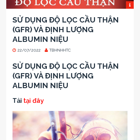
SỬ DỤNG ĐỘ LỌC CẦU THẬN
(GFR) VÀ ĐỊNH LƯỢNG
ALBUMIN NIỆU
22/07/2022
TBHNHHTC
SỬ DỤNG ĐỘ LỌC CẦU THẬN
(GFR) VÀ ĐỊNH LƯỢNG
ALBUMIN NIỆU
Tải
tại đây