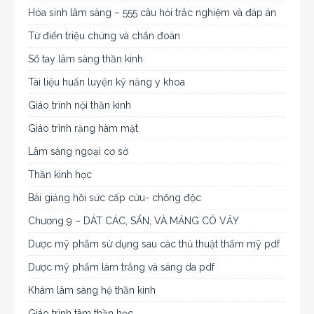
Hóa sinh lâm sàng – 555 câu hỏi trắc nghiệm và đáp án
Từ điển triệu chứng và chẩn đoán
Sổ tay lâm sàng thần kinh
Tài liệu huấn luyện kỹ năng y khoa
Giáo trình nội thần kinh
Giáo trình răng hàm mặt
Lâm sàng ngoại cơ sở
Thần kinh học
Bài giảng hồi sức cấp cứu- chống độc
Chương 9 – DÁT CÁC, SẨN, VÀ MẢNG CÓ VẢY
Dược mỹ phẩm sử dụng sau các thủ thuật thẩm mỹ pdf
Dược mỹ phẩm làm trắng và sáng da pdf
Khám lâm sàng hệ thần kinh
Giáo trình tâm thần học