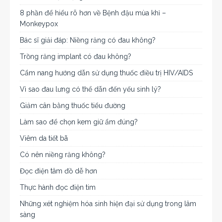
8 phần để hiểu rõ hơn về Bệnh đậu mùa khỉ –
Monkeypox
Bác sĩ giải đáp: Niềng răng có đau không?
Trồng răng implant có đau không?
Cẩm nang hướng dẫn sử dụng thuốc điều trị HIV/AIDS
Vì sao đau lưng có thể dẫn đến yếu sinh lý?
Giảm cân bằng thuốc tiểu đường
Làm sao để chọn kem giữ ẩm đúng?
Viêm da tiết bã
Có nên niềng răng không?
Đọc điện tâm đồ dễ hơn
Thực hành đọc điện tim
Những xét nghiệm hóa sinh hiện đại sử dụng trong lâm
sàng