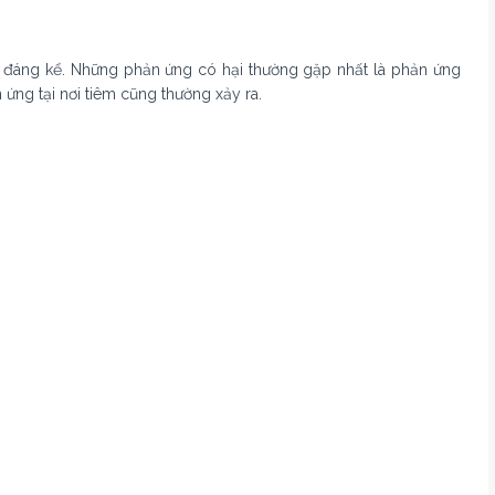
ảm đáng kể. Những phản ứng có hại thường gặp nhất là phản ứng
 ứng tại nơi tiêm cũng thường xảy ra.