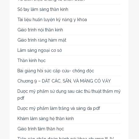
Sổ tay lâm sàng thần kinh
Tài liệu huấn luyện kỹ năng y khoa
Giáo trình nội thần kinh
Giáo trình răng hàm mặt
Lâm sàng ngoại cơ sở
Thần kinh học
Bài giảng hồi sức cấp cứu- chống độc
Chương 9 – DÁT CÁC, SẨN, VÀ MẢNG CÓ VẢY
Dược mỹ phẩm sử dụng sau các thủ thuật thẩm mỹ
pdf
Dược mỹ phẩm làm trắng và sáng da pdf
Khám lâm sàng hệ thần kinh
Giáo trình tâm thần học