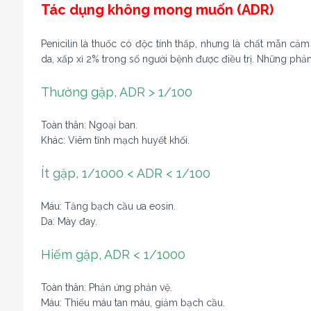
Tác dụng không mong muốn (ADR)
Penicilin là thuốc có độc tính thấp, nhưng là chất mẫn c
da, xấp xỉ 2% trong số người bệnh được điều trị. Những phản
Thường gặp, ADR > 1/100
Toàn thân: Ngoại ban.
Khác: Viêm tĩnh mạch huyết khối.
Ít gặp, 1/1000 < ADR < 1/100
Máu: Tăng bạch cầu ưa eosin.
Da: Mày đay.
Hiếm gặp, ADR < 1/1000
Toàn thân: Phản ứng phản vệ.
Máu: Thiếu máu tan máu, giảm bạch cầu.