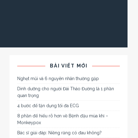
BÀI VIẾT MỚI
Nghẹt mũi và 6 nguyên nhân thường gặp
Dinh dưỡng cho người Đái Tháo Đường là 1 phần
quan trọng
4 bước để tận dụng tối đa ECG
8 phần để hiểu rõ hơn về Bệnh đậu mùa khỉ –
Monkeypox
Bác sĩ giải đáp: Niềng răng có đau không?