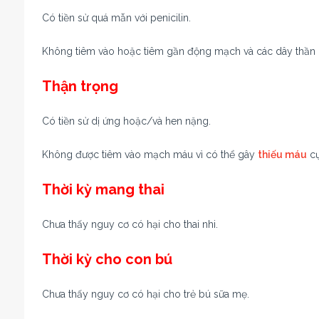
Có tiền sử quá mẫn với penicilin.
Không tiêm vào hoặc tiêm gần động mạch và các dây thần k
Thận trọng
Có tiền sử dị ứng hoặc/và hen nặng.
Không được tiêm vào mạch máu vì có thể gây
thiếu máu
cụ
Thời kỳ mang thai
Chưa thấy nguy cơ có hại cho thai nhi.
Thời kỳ cho con bú
Chưa thấy nguy cơ có hại cho trẻ bú sữa mẹ.