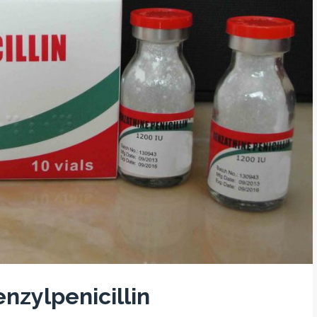
nzylpenicillin