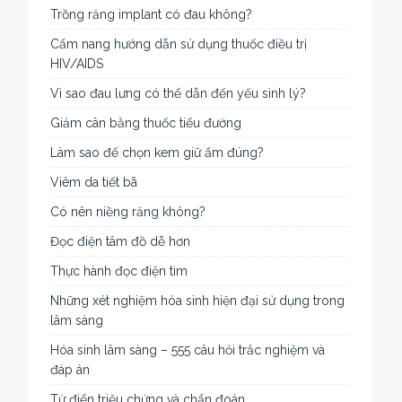
Trồng răng implant có đau không?
Cẩm nang hướng dẫn sử dụng thuốc điều trị
HIV/AIDS
Vì sao đau lưng có thể dẫn đến yếu sinh lý?
Giảm cân bằng thuốc tiểu đường
Làm sao để chọn kem giữ ẩm đúng?
Viêm da tiết bã
Có nên niềng răng không?
Đọc điện tâm đồ dễ hơn
Thực hành đọc điện tim
Những xét nghiệm hóa sinh hiện đại sử dụng trong
lâm sàng
Hóa sinh lâm sàng – 555 câu hỏi trắc nghiệm và
đáp án
Từ điển triệu chứng và chẩn đoán