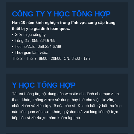
CÔNG TY Y HỌC TỔNG HỢP
Hơn 10 năm kinh nghiệm trong lĩnh vực cung cấp trang
thiết bị
y tế gia đình toàn quốc.
•
Giới thiệu công ty
• Tổng đài:
058.234.6789
• Hotline/Zalo: 058.234.6789
• Thời gian làm việc:
Thứ 2 - Thứ 7: 8h00 - 20h00; CN: 8h00 - 17h
Y HỌC TỔNG HỢP
Tất cả thông tin, nội dung của website chỉ dành cho mục đích
tham khảo; không được sử dụng thay thế cho việc tư vấn,
chẩn đoán và điều trị y tế của bác sĩ. Khi có bất kỳ bất thường
nào liên quan đến sức khỏe, quý đọc giả vui lòng liên hệ trực
tiếp bác sĩ để được thăm khám kịp thời.