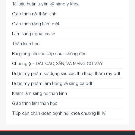
Tài liệu huấn luyện kỹ năng y khoa
Giáo trình nội thần kinh
Giáo trình răng hàm mặt
Lâm sàng ngoại cơ sở
Thần kinh học
Bài giảng hồi sức cấp cứu- chống độc
Chương 9 – DÁT CÁC, SẨN, VÀ MẢNG CÓ VẢY
Dược mỹ phẩm sử dụng sau các thủ thuật thẩm mỹ pdf
Dược mỹ phẩm làm trắng và sáng da pdf
Khám lâm sàng hệ thần kinh
Giáo trình tâm thần học
Tiếp cận chẩn đoán bệnh nội khoa chương III, IV