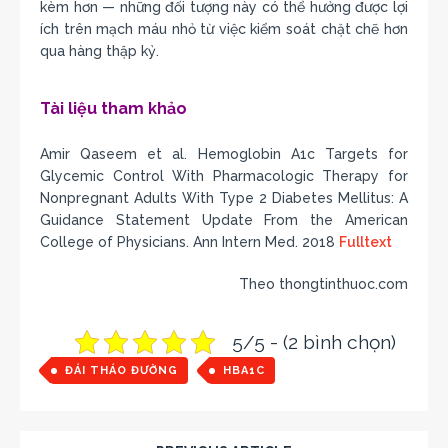
kèm hơn — những đối tượng này có thể hưởng được lợi
ích trên mạch máu nhỏ từ việc kiểm soát chặt chẽ hơn
qua hàng thập kỷ.
Tài liệu tham khảo
Amir Qaseem et al. Hemoglobin A1c Targets for
Glycemic Control With Pharmacologic Therapy for
Nonpregnant Adults With Type 2 Diabetes Mellitus: A
Guidance Statement Update From the American
College of Physicians. Ann Intern Med. 2018
Fulltext
Theo thongtinthuoc.com
5/5 - (2 bình chọn)
ĐÁI THÁO ĐƯỜNG
HBA1C