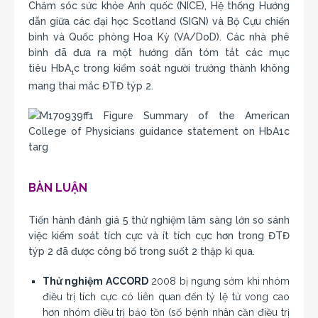
Chăm sóc sức khỏe Anh quốc (NICE), Hệ thống Hướng
dẫn giữa các đại học Scotland (SIGN) và Bộ Cựu chiến
binh và Quốc phòng Hoa Kỳ (VA/DoD). Các nhà phê
bình đã đưa ra một hướng dẫn tóm tắt các mục
tiêu HbA
c trong kiểm soát người trưởng thành không
1
mang thai mắc ĐTĐ týp 2.
BÀN LUẬN
Tiến hành đánh giá 5 thử nghiệm lâm sàng lớn so sánh
việc kiểm soát tích cực và ít tích cực hơn trong ĐTĐ
týp 2 đã được công bố trong suốt 2 thập kỉ qua.
Thử nghiệm ACCORD
2008 bị ngưng sớm khi nhóm
điều trị tích cực có liên quan đến tỷ lệ tử vong cao
hơn nhóm điều trị bảo tồn (số bệnh nhân cần điều trị