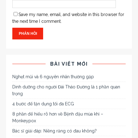
Save my name, email, and website in this browser for
the next time I comment.
BÀI VIẾT MỚI
Nghẹt mũi và 6 nguyên nhân thường gặp
Dinh dưỡng cho người Đái Tháo Đường là 1 phần quan
trọng
4 bước để tận dụng tối đa ECG
8 phần để hiểu rõ hơn về Bệnh đậu mùa khỉ –
Monkeypox
Bác sĩ giải đáp: Niềng răng có đau không?