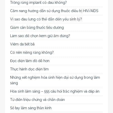
Trồng răng implant có đau không?
Cẩm nang hướng dẫn sử dụng thuốc điều trị HIV/AIDS
Vì sao đau lưng có thể dẫn đến yếu sinh lý?
Giảm cân bằng thuốc tiểu đường
Làm sao để chọn kem giữ ẩm đúng?
Viêm da tiết bã
Có nên niềng răng không?
Đọc điện tâm đồ dễ hơn
Thực hành đọc điện tim
Những xét nghiệm hóa sinh hiện đại sử dụng trong lâm
sàng
Hóa sinh lâm sàng – 555 câu hỏi trắc nghiệm và đáp án
Từ điển triệu chứng và chẩn đoán
Sổ tay lâm sàng thần kinh