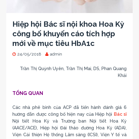
Hiệp hội Bác sĩ nội khoa Hoa Kỳ
công bố khuyến cáo tích hợp
mới về mục tiêu HbA1c
24/05/2018
admin
Trần Thị Quỳnh Uyên, Trần Thị Mai, DS, Phan Quang
Khải
TỔNG QUAN
Các nhà phê bình của ACP đã tiến hành đánh giá 6
hướng dẫn được công bố hiện nay của Hiệp hội
Bác sĩ
Nội tiết Hoa Kỳ và Trường ban Nội tiết Hoa Kỳ
(AACE/ACE), Hiệp hội Đái tháo đường Hoa Kỳ (ADA),
Viện Cải thiện Hệ thống Lâm sàng (ICSI), Viện Y tế và