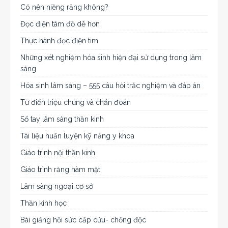
Có nên niềng răng không?
Đọc điện tâm đồ dễ hơn
Thực hành đọc điện tim
Những xét nghiệm hóa sinh hiện đại sử dụng trong lâm
sàng
Hóa sinh lâm sàng – 555 câu hỏi trắc nghiệm và đáp án
Từ điển triệu chứng và chẩn đoán
Sổ tay lâm sàng thần kinh
Tài liệu huấn luyện kỹ năng y khoa
Giáo trình nội thần kinh
Giáo trình răng hàm mặt
Lâm sàng ngoại cơ sở
Thần kinh học
Bài giảng hồi sức cấp cứu- chống độc