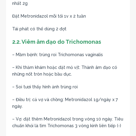
nhất 2g
Đặt Metronidazol mỗi tối 1v x 2 tuần
Tái phát có thể dùng 2 đợt
2.2. Viêm âm đạo do Trichomonas
– Mầm bệnh: trùng roi Trichomonas vaginalis
– Khi thăm khám hoặc đặt mỏ vịt: Thành âm đạo có
những nốt tròn hoặc bầu dục.
– Soi tươi thấy hình ảnh trùng roi
– Điều trị: cả vợ và chồng: Metronidazol 1g/ngày x 7
ngày.
– Vợ: đặt thêm Metronidazol trong vòng 10 ngày. Tiêu
chuẩn khỏi là tìm Trichomonas 3 vòng kinh liên tiếp (-)