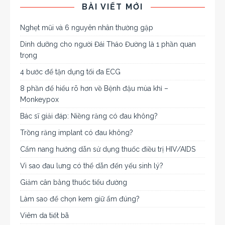
BÀI VIẾT MỚI
Nghẹt mũi và 6 nguyên nhân thường gặp
Dinh dưỡng cho người Đái Tháo Đường là 1 phần quan
trọng
4 bước để tận dụng tối đa ECG
8 phần để hiểu rõ hơn về Bệnh đậu mùa khỉ –
Monkeypox
Bác sĩ giải đáp: Niềng răng có đau không?
Trồng răng implant có đau không?
Cẩm nang hướng dẫn sử dụng thuốc điều trị HIV/AIDS
Vì sao đau lưng có thể dẫn đến yếu sinh lý?
Giảm cân bằng thuốc tiểu đường
Làm sao để chọn kem giữ ẩm đúng?
Viêm da tiết bã