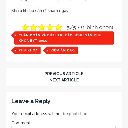
Khi ra khí hư cần đi khám ngay.
5/5 - (1 bình chọn)
CHẨN ĐOÁN VÀ ĐIỀU TRỊ CÁC BỆNH SẢN PHỤ
KHOA BYT 2015
PHỤ KHOA
VIÊM ÂM ĐẠO
PREVIOUS ARTICLE
NEXT ARTICLE
Leave a Reply
Your email address will not be published.
Comment