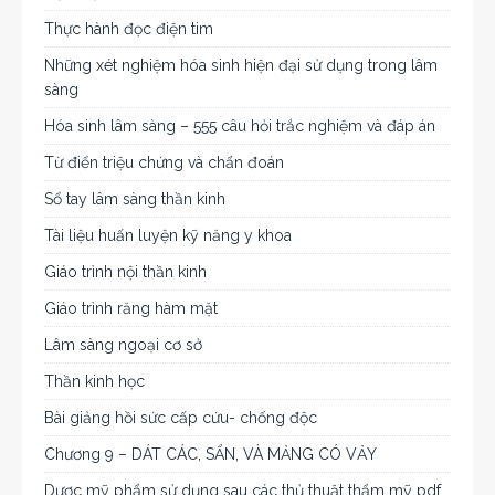
Thực hành đọc điện tim
Những xét nghiệm hóa sinh hiện đại sử dụng trong lâm
sàng
Hóa sinh lâm sàng – 555 câu hỏi trắc nghiệm và đáp án
Từ điển triệu chứng và chẩn đoán
Sổ tay lâm sàng thần kinh
Tài liệu huấn luyện kỹ năng y khoa
Giáo trình nội thần kinh
Giáo trình răng hàm mặt
Lâm sàng ngoại cơ sở
Thần kinh học
Bài giảng hồi sức cấp cứu- chống độc
Chương 9 – DÁT CÁC, SẨN, VÀ MẢNG CÓ VẢY
Dược mỹ phẩm sử dụng sau các thủ thuật thẩm mỹ pdf