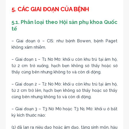
5. CÁC GIAI ĐOẠN CỦA BỆNH
5.1. Phân loại theo Hội sản phụ khoa Quốc
tế
– Giai đoạn 0 – CIS: như bệnh Bowen, bệnh Paget
không xâm nhiễm.
– Giai đoạn 1 – T1 N0 M0: khối u còn khu trú tại âm hộ,
từ 2 cm trở xuống, hạch bẹn không sờ thấy hoặc sờ
thấy cùng bên nhưng không to và còn di động.
– Giai đoạn 2 – T2 N0 M0: khối u còn khu trú tại âm hộ,
từ 2 cm trở lên, hạch bẹn không sờ thấy hoặc sờ thấy
cùng bên nhưng không to và còn di động.
– Giai đoạn 3 – T3 N0 M0 hoặc T3 N1 M0: khối u ở bất
kỳ kích thước nào:
(1) đã lan ra niệu đạo hoặc âm đạo, tầng sinh môn, hậu