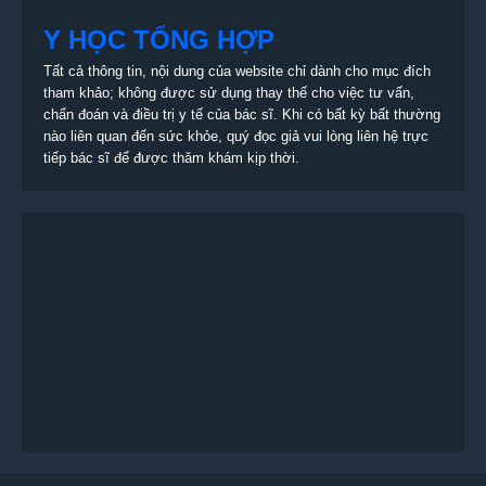
Y HỌC TỔNG HỢP
Tất cả thông tin, nội dung của website chỉ dành cho mục đích
tham khảo; không được sử dụng thay thế cho việc tư vấn,
chẩn đoán và điều trị y tế của bác sĩ. Khi có bất kỳ bất thường
nào liên quan đến sức khỏe, quý đọc giả vui lòng liên hệ trực
tiếp bác sĩ để được thăm khám kịp thời.