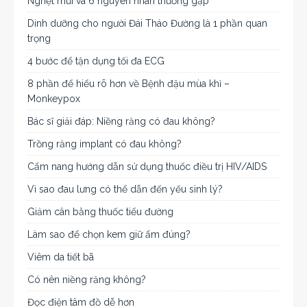
Nghẹt mũi và 6 nguyên nhân thường gặp
Dinh dưỡng cho người Đái Tháo Đường là 1 phần quan
trọng
4 bước để tận dụng tối đa ECG
8 phần để hiểu rõ hơn về Bệnh đậu mùa khỉ –
Monkeypox
Bác sĩ giải đáp: Niềng răng có đau không?
Trồng răng implant có đau không?
Cẩm nang hướng dẫn sử dụng thuốc điều trị HIV/AIDS
Vì sao đau lưng có thể dẫn đến yếu sinh lý?
Giảm cân bằng thuốc tiểu đường
Làm sao để chọn kem giữ ẩm đúng?
Viêm da tiết bã
Có nên niềng răng không?
Đọc điện tâm đồ dễ hơn