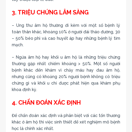
3. TRIỆU CHỨNG LÂM SÀNG
– Ung thư âm hộ thường đi kèm với một số bệnh lý
toàn thân khác, khoảng 10% ở người đái tháo đường, 30
– 50% béo phì và cao huyết áp hay những bệnh lý tim
mạch.
– Ngứa âm hộ hay khối u âm hộ là những triệu chứng
thường gặp nhất chiếm khoảng > 50%. Một số người
bệnh khác đến khám vì chảy máu hay đau âm hộ,
nhưng cũng có khoảng 20% người bệnh không có triệu
chứng gì và khối u chỉ được phát hiện qua khám phụ
khoa định kỳ.
4. CHẨN ĐOÁN XÁC ĐỊNH
Để chẩn đoán xác định và phân biệt với các tổn thương
khác ở âm hộ thì việc sinh thiết để xét nghiệm mô bệnh
học là chính xác nhất.