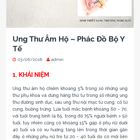
Ung Thư Âm Hộ – Phác Đồ Bộ Y
Tế
03/06/2018
admin
1. KHÁI NIỆM
Ung thư âm hộ chiếm khoảng 5% trong số những ung
thư phụ khoa và đứng hàng thứ tư trong số những ung
thư đường sinh dục, sau ung thư nội mạc tử cung, cổ tử
cung, buồng trứng. Lứa tuổi mắc bệnh khoảng 60 – 70,
với tuổi trung bình là 65, trong đó 75% người bệnh > 50
tuổi, tuy nhiên cũng có khoảng 15% gặp ở phụ nữ dưới
40 tuổi và có xu hướng tăng lên trong thời gian gần
đây ở những phụ nữ trẻ từ 20 – 40 tuổi do có mối liên