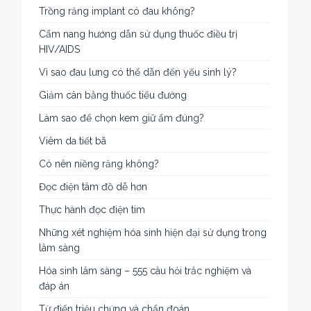
Trồng răng implant có đau không?
Cẩm nang hướng dẫn sử dụng thuốc điều trị
HIV/AIDS
Vì sao đau lưng có thể dẫn đến yếu sinh lý?
Giảm cân bằng thuốc tiểu đường
Làm sao để chọn kem giữ ẩm đúng?
Viêm da tiết bã
Có nên niềng răng không?
Đọc điện tâm đồ dễ hơn
Thực hành đọc điện tim
Những xét nghiệm hóa sinh hiện đại sử dụng trong
lâm sàng
Hóa sinh lâm sàng – 555 câu hỏi trắc nghiệm và
đáp án
Từ điển triệu chứng và chẩn đoán