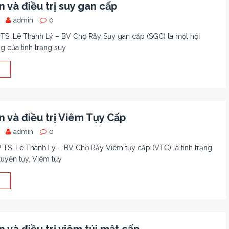
 và điều trị suy gan cấp
admin
0
S. Lê Thành Lý – BV Chợ Rẫy Suy gan cấp (SGC) là một hội
g của tình trạng suy
 và điều trị Viêm Tụy Cấp
admin
0
TS. Lê Thành Lý – BV Chợ Rẫy Viêm tụy cấp (VTC) là tình trạng
tuyến tụy. Viêm tụy