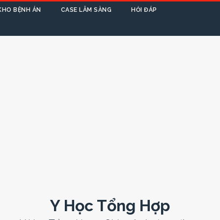
KHO BỆNH ÁN
CASE LÂM SÀNG
HỎI ĐÁP
Y Học Tổng Hợp