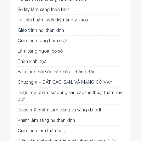
Sổ tay lâm sàng thần kinh
Tài liệu huấn luyện kỹ năng y khoa
Giáo trình nội thần kinh
Giáo trình răng hàm mặt
Lâm sàng ngoại cơ sở
Thần kinh học
Bài giảng hồi sức cấp cứu- chống độc
Chương 9 – DÁT CÁC, SẨN, VÀ MẢNG CÓ VẢY
Dược mỹ phẩm sử dụng sau các thủ thuật thẩm mỹ
pdf
Dược mỹ phẩm làm trắng và sáng da pdf
Khám lâm sàng hệ thần kinh
Giáo trình tâm thần học