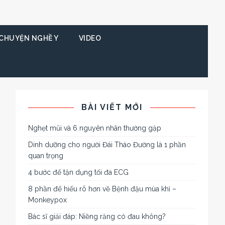
CHUYỆN NGHỀ Y
VIDEO
BÀI VIẾT MỚI
Nghẹt mũi và 6 nguyên nhân thường gặp
Dinh dưỡng cho người Đái Tháo Đường là 1 phần
quan trọng
4 bước để tận dụng tối đa ECG
8 phần để hiểu rõ hơn về Bệnh đậu mùa khỉ –
Monkeypox
Bác sĩ giải đáp: Niềng răng có đau không?