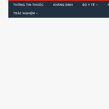
THÔNG TIN THUỐC
KHÁNG SINH
BỘ Y TẾ
TRẮC NGHIỆM