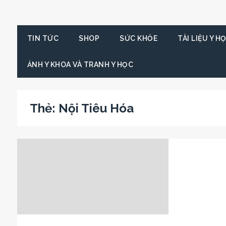
TIN TỨC
SHOP
SỨC KHỎE
TÀI LIỆU Y H
ẢNH Y KHOA VÀ TRANH Y HỌC
Thẻ:
Nội Tiêu Hóa