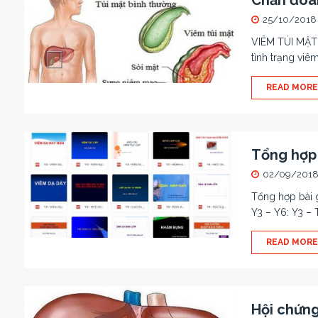
Chẩn đoán
25/10/2018
VIÊM TÚI MẬT 
tình trạng viê
READ MORE
Tổng hợp 
02/09/201
Tổng hợp bài 
Y3 – Y6: Y3 – 
READ MORE
Hội chứng