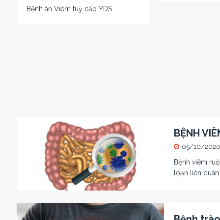
Bệnh án Viêm tuỵ cấp YDS
BỆNH VIÊM
05/10/202
Bệnh viêm ruột
loạn liên quan
Bệnh trào