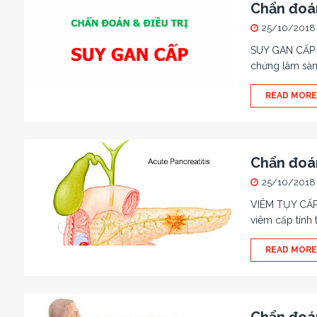
Chẩn đoán
25/10/2018
SUY GAN CẤP T
chứng lâm sàn
READ MORE
Chẩn đoán
25/10/2018
VIÊM TỤY CẤP 
viêm cấp tính 
READ MORE