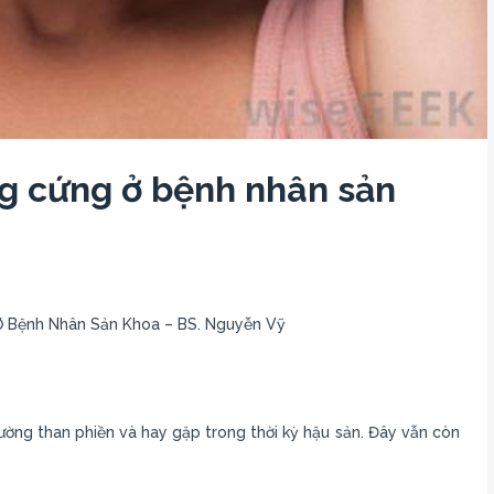
g cứng ở bệnh nhân sản
 Bệnh Nhân Sản Khoa – BS. Nguyễn Vỹ
ờng than phiền và hay gặp trong thời kỳ hậu sản. Đây vẫn còn