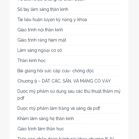
Sổ tay lâm sàng thần kinh
Tài liệu huấn luyện kỹ năng y khoa
Giáo trình nội thần kinh
Giáo trình răng hàm mặt
Lâm sàng ngoại cơ sở
Thần kinh học
Bài giảng hồi sức cấp cứu- chống độc
Chương 9 – DÁT CÁC, SẨN, VÀ MẢNG CÓ VẢY
Dược mỹ phẩm sử dụng sau các thủ thuật thẩm mỹ
pdf
Dược mỹ phẩm làm trắng và sáng da pdf
Khám lâm sàng hệ thần kinh
Giáo trình tâm thần học