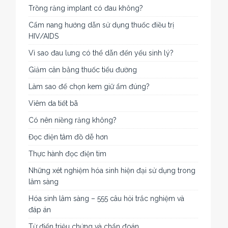
Trồng răng implant có đau không?
Cẩm nang hướng dẫn sử dụng thuốc điều trị
HIV/AIDS
Vì sao đau lưng có thể dẫn đến yếu sinh lý?
Giảm cân bằng thuốc tiểu đường
Làm sao để chọn kem giữ ẩm đúng?
Viêm da tiết bã
Có nên niềng răng không?
Đọc điện tâm đồ dễ hơn
Thực hành đọc điện tim
Những xét nghiệm hóa sinh hiện đại sử dụng trong
lâm sàng
Hóa sinh lâm sàng – 555 câu hỏi trắc nghiệm và
đáp án
Từ điển triệu chứng và chẩn đoán