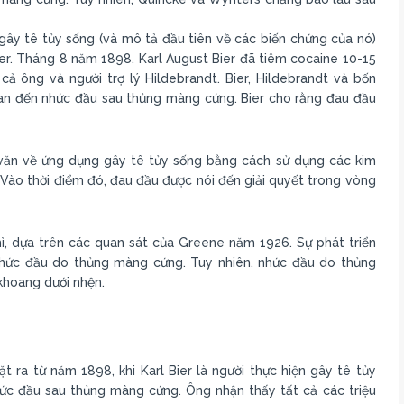
gây tê tủy sống (và mô tả đầu tiên về các biến chứng của nó)
ier. Tháng 8 năm 1898, Karl August Bier đã tiêm cocaine 10-15
ông và người trợ lý Hildebrandt. Bier, Hildebrandt và bốn
uan đến nhức đầu sau thủng màng cứng. Bier cho rằng đau đầu
văn về ứng dụng gây tê tủy sống bằng cách sử dụng các kim
Vào thời điểm đó, đau đầu được nói đến giải quyết trong vòng
ì, dựa trên các quan sát của Greene năm 1926. Sự phát triển
 nhức đầu do thủng màng cứng. Tuy nhiên, nhức đầu do thủng
khoang dưới nhện.
t ra từ năm 1898, khi Karl Bier là người thực hiện gây tê tủy
hức đầu sau thủng màng cứng. Ông nhận thấy tất cả các triệu