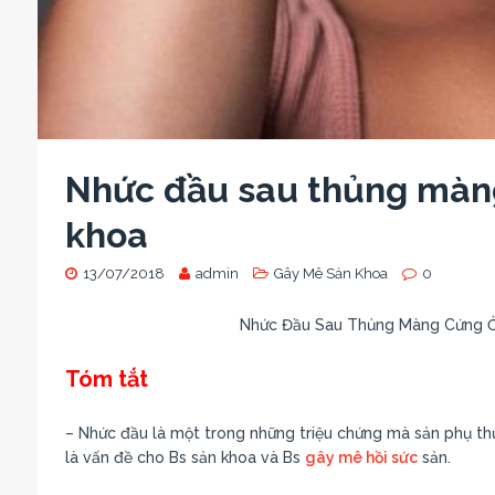
Nhức đầu sau thủng màn
khoa
13/07/2018
admin
Gây Mê Sản Khoa
0
Nhức Đầu Sau Thủng Màng Cứng Ở
Tóm tắt
– Nhức đầu là một trong những triệu chứng mà sản phụ thư
là vấn đề cho Bs sản khoa và Bs
gây mê hồi sức
sản.