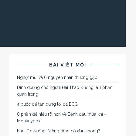
BÀI VIẾT MỚI
Nghẹt mũi và 6 nguyên nhân thường gặp
Dinh dưỡng cho người Đái Tháo Đường là 1 phần
quan trọng
4 bước để tận dụng tối đa ECG
8 phần để hiểu rõ hơn về Bệnh đậu mùa khỉ –
Monkeypox
Bác sĩ giải đáp: Niềng răng có đau không?