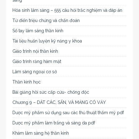
Hóa sinh lâm sàng – 555 câu hỏi trắc nghiệm và đáp án
Từ điển triệu chứng và chẩn đoán
Sổ tay lâm sàng thần kinh
Tài liệu huấn luyện kỹ năng y khoa
Giáo trình nội thần kinh
Giáo trình răng hàm mặt
Lâm sàng ngoại cơ sở
Thần kinh học
Bài giảng hồi sức cấp cứu- chống độc
Chương 9 – DÁT CÁC, SẨN, VÀ MẢNG CÓ VẢY
Dược mỹ phẩm sử dụng sau các thủ thuật thẩm mỹ pdf
Dược mỹ phẩm làm trắng và sáng da pdf
Khám lâm sàng hệ thần kinh