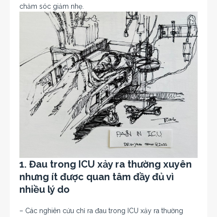
chăm sóc giảm nhẹ.
1. Đau trong ICU xảy ra thường xuyên
nhưng ít được quan tâm đầy đủ vì
nhiều lý do
– Các nghiên cứu chỉ ra đau trong ICU xảy ra thường