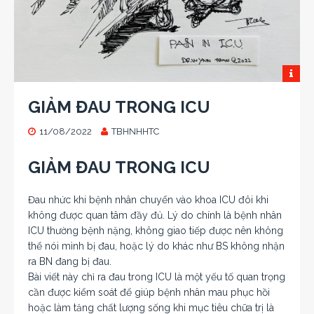
GIẢM ĐAU TRONG ICU
11/08/2022
TBHNHHTC
GIẢM ĐAU TRONG ICU
Đau nhức khi bệnh nhân chuyển vào khoa ICU đôi khi
không được quan tâm đầy đủ. Lý do chính là bệnh nhân
ICU thường bệnh nặng, không giao tiếp được nên không
thể nói mình bị đau, hoặc lý do khác như BS không nhận
ra BN đang bị đau.
Bài viết này chỉ ra đau trong ICU là một yếu tố quan trọng
cần được kiểm soát để giúp bệnh nhân mau phục hồi
hoặc làm tăng chất lượng sống khi mục tiêu chữa trị là