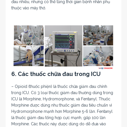
đau nhiều, nhưng có thể tăng thời gian bệnh nhân phụ
thuộc vào máy thở.
6. Các thuốc chữa đau trong ICU
– Opioid (thuốc phiện) là thuốc chữa giảm đau chính
trong ICU. Có 3 loại thuốc giảm đau thường dùng trong
ICU là Morphine, Hydromorphone, và Fentanyl. Thuốc
Morphine được dùng như thuốc giảm đau tiêu chuẩn vì
Hydromorphone mạnh hơn Morphine 5-6 lần. Fentanyl
là thuốc giảm đau tổng hợp cực mạnh, gấp 100 lần
Morphine. Các thuốc này được dùng do dễ đưa vào