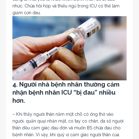
nhức. Chữa hồi hộp và thiếu ngủ trong ICU có thể làm
giảm cơn đau.
4. Người nhà bệnh nhân thường cảm
nhận bệnh nhân ICU “bị đau” nhiều
hơn.
– Khi thấy người thân nằm một chỗ có ống thở vào
người, quằn quại nhăn mặt, co tay co chân, đa số người
thân đều cảm giác đau đớn và muốn BS chữa đau cho
bệnh nhân. Vì vậy, khi quý vị cảm giác người thân của