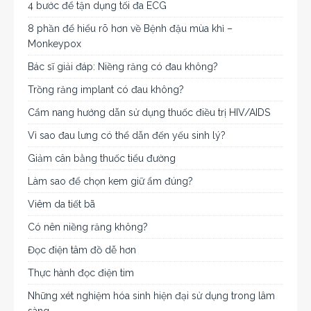
4 bước để tận dụng tối đa ECG
8 phần để hiểu rõ hơn về Bệnh đậu mùa khỉ –
Monkeypox
Bác sĩ giải đáp: Niềng răng có đau không?
Trồng răng implant có đau không?
Cẩm nang hướng dẫn sử dụng thuốc điều trị HIV/AIDS
Vì sao đau lưng có thể dẫn đến yếu sinh lý?
Giảm cân bằng thuốc tiểu đường
Làm sao để chọn kem giữ ẩm đúng?
Viêm da tiết bã
Có nên niềng răng không?
Đọc điện tâm đồ dễ hơn
Thực hành đọc điện tim
Những xét nghiệm hóa sinh hiện đại sử dụng trong lâm
sàng