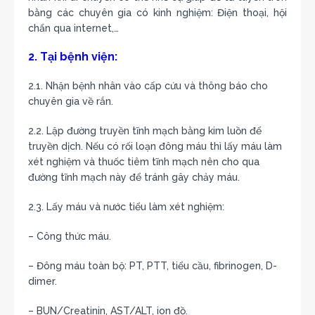
bằng các chuyên gia có kinh nghiệm: Điện thoại, hội
chẩn qua internet,…
2. Tại bệnh viện:
2.1. Nhận bệnh nhân vào cấp cứu và thông báo cho
chuyên gia về rắn.
2.2. Lập đường truyền tĩnh mạch bằng kim luồn để
truyền dịch. Nếu có rối loạn đông máu thì lấy máu làm
xét nghiệm và thuốc tiêm tĩnh mạch nên cho qua
đường tĩnh mạch này để tránh gây chảy máu.
2.3. Lấy máu và nước tiểu làm xét nghiệm:
– Công thức máu.
– Đông máu toàn bộ: PT, PTT, tiểu cầu, fibrinogen, D-
dimer.
– BUN/Creatinin, AST/ALT, ion đồ.