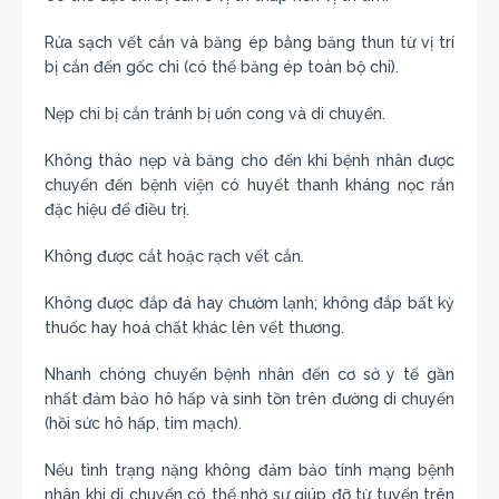
Rửa sạch vết cắn và băng ép bằng băng thun từ vị trí
bị cắn đến gốc chi (có thể băng ép toàn bộ chi).
Nẹp chi bị cắn tránh bị uốn cong và di chuyển.
Không tháo nẹp và băng cho đến khi bệnh nhân được
chuyển đến bệnh viện có huyết thanh kháng nọc rắn
đặc hiệu để điều trị.
Không được cắt hoặc rạch vết cắn.
Không được đắp đá hay chườm lạnh; không đắp bất kỳ
thuốc hay hoá chất khác lên vết thương.
Nhanh chóng chuyển bệnh nhân đến cơ sở y tế gần
nhất đảm bảo hô hấp và sinh tồn trên đường di chuyển
(hồi sức hô hấp, tim mạch).
Nếu tình trạng nặng không đảm bảo tính mạng bệnh
nhân khi di chuyển có thể nhờ sự giúp đỡ từ tuyến trên