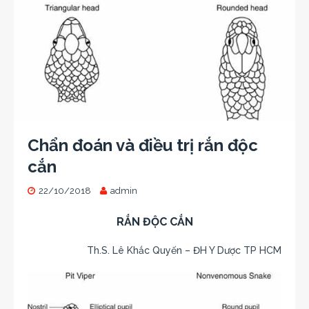
Chẩn đoán và điều trị rắn độc
cắn
22/10/2018
admin
RẮN ĐỘC CẮN
Th.S. Lê Khắc Quyến – ĐH Y Dược TP HCM