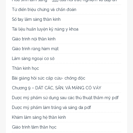
Từ điển triệu chứng và chẩn đoán
Sổ tay lâm sàng thần kinh
Tài liệu huấn luyện kỹ năng y khoa
Giáo trình nội thần kinh
Giáo trình răng hàm mặt
Lâm sàng ngoại cơ sở
Thần kinh học
Bài giảng hồi sức cấp cứu- chống độc
Chương 9 – DÁT CÁC, SẨN, VÀ MẢNG CÓ VẢY
Dược mỹ phẩm sử dụng sau các thủ thuật thẩm mỹ pdf
Dược mỹ phẩm làm trắng và sáng da pdf
Khám lâm sàng hệ thần kinh
Giáo trình tâm thần học