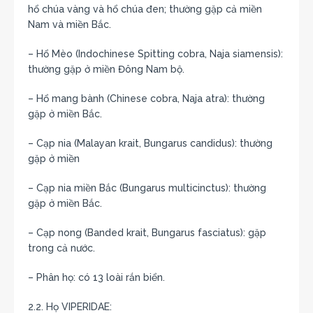
hổ chúa vàng và hổ chúa đen; thường gặp cả miền
Nam và miền Bắc.
– Hổ Mèo (Indochinese Spitting cobra, Naja siamensis):
thường gặp ở miền Đông Nam bộ.
– Hổ mang bành (Chinese cobra, Naja atra): thường
gặp ở miền Bắc.
– Cạp nia (Malayan krait, Bungarus candidus): thường
gặp ở miền
– Cạp nia miền Bắc (Bungarus multicinctus): thường
gặp ở miền Bắc.
– Cạp nong (Banded krait, Bungarus fasciatus): gặp
trong cả nước.
– Phân họ: có 13 loài rắn biển.
2.2. Họ VIPERIDAE: