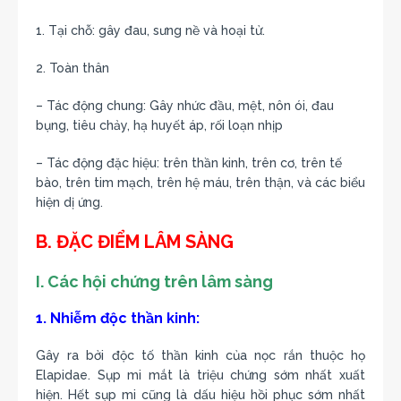
1. Tại chỗ: gây đau, sưng nề và hoại tử.
2. Toàn thân
– Tác động chung: Gây nhức đầu, mệt, nôn ói, đau
bụng, tiêu chảy, hạ huyết áp, rối loạn nhịp
– Tác động đặc hiệu: trên thần kinh, trên cơ, trên tế
bào, trên tim mạch, trên hệ máu, trên thận, và các biểu
hiện dị ứng.
B. ĐẶC ĐIỂM LÂM SÀNG
I. Các hội chứng trên lâm sàng
1. Nhiễm độc thần kinh:
Gây ra bởi độc tố thần kinh của nọc rắn thuộc họ
Elapidae. Sụp mi mắt là triệu chứng sớm nhất xuất
hiện. Hết sụp mi cũng là dấu hiệu hồi phục sớm nhất