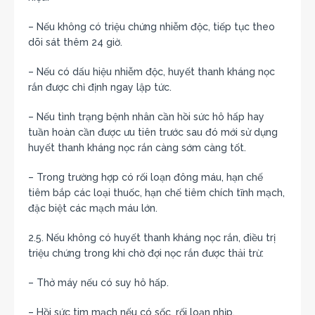
– Nếu không có triệu chứng nhiễm độc, tiếp tục theo
dõi sát thêm 24 giờ.
– Nếu có dấu hiệu nhiễm độc, huyết thanh kháng nọc
rắn được chỉ định ngay lập tức.
– Nếu tình trạng bệnh nhân cần hồi sức hô hấp hay
tuần hoàn cần được ưu tiên trước sau đó mới sử dụng
huyết thanh kháng nọc rắn càng sớm càng tốt.
– Trong trường hợp có rối loạn đông máu, hạn chế
tiêm bắp các loại thuốc, hạn chế tiêm chích tĩnh mạch,
đặc biệt các mạch máu lớn.
2.5. Nếu không có huyết thanh kháng nọc rắn, điều trị
triệu chứng trong khi chờ đợi nọc rắn được thải trừ:
– Thở máy nếu có suy hô hấp.
– Hồi sức tim mạch nếu có sốc, rối loạn nhịp.