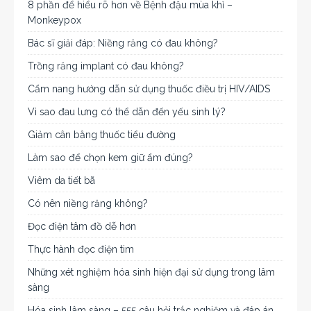
8 phần để hiểu rõ hơn về Bệnh đậu mùa khỉ –
Monkeypox
Bác sĩ giải đáp: Niềng răng có đau không?
Trồng răng implant có đau không?
Cẩm nang hướng dẫn sử dụng thuốc điều trị HIV/AIDS
Vì sao đau lưng có thể dẫn đến yếu sinh lý?
Giảm cân bằng thuốc tiểu đường
Làm sao để chọn kem giữ ẩm đúng?
Viêm da tiết bã
Có nên niềng răng không?
Đọc điện tâm đồ dễ hơn
Thực hành đọc điện tim
Những xét nghiệm hóa sinh hiện đại sử dụng trong lâm
sàng
Hóa sinh lâm sàng – 555 câu hỏi trắc nghiệm và đáp án