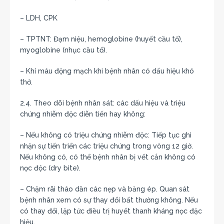
– LDH, CPK
– TPTNT: Đạm niệu, hemoglobine (huyết cầu tố),
myoglobine (nhục cầu tố).
– Khí máu động mạch khi bệnh nhân có dấu hiệu khó
thở.
2.4. Theo dõi bệnh nhân sát: các dấu hiệu và triệu
chứng nhiễm độc diễn tiến hay không:
– Nếu không có triệu chứng nhiễm độc: Tiếp tục ghi
nhận sự tiến triển các triệu chứng trong vòng 12 giờ.
Nếu không có, có thể bệnh nhân bị vết cắn không có
nọc độc (dry bite).
– Chậm rãi tháo dần các nẹp và băng ép. Quan sát
bệnh nhân xem có sự thay đổi bất thường không. Nếu
có thay đổi, lập tức điều trị huyết thanh kháng nọc đặc
hiệu.