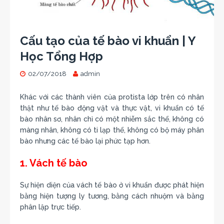
Cấu tạo của tế bào vi khuẩn | Y
Học Tổng Hợp
02/07/2018
admin
Khác với các thành viên của protista lớp trên có nhân
thật như tế bào động vật và thực vật, vi khuẩn có tế
bào nhân sơ, nhân chỉ có một nhiễm sắc thể, không có
màng nhân, không có ti lạp thể, không có bộ máy phân
bào nhưng các tế bào lại phức tạp hơn.
1. Vách tế bào
Sự hiện diện của vách tế bào ở vi khuẩn được phát hiện
bằng hiện tượng ly tương, bằng cách nhuộm và bằng
phân lập trực tiếp.