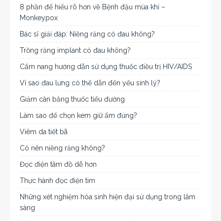
8 phần để hiểu rõ hơn về Bệnh đậu mùa khỉ –
Monkeypox
Bác sĩ giải đáp: Niềng răng có đau không?
Trồng răng implant có đau không?
Cẩm nang hướng dẫn sử dụng thuốc điều trị HIV/AIDS
Vì sao đau lưng có thể dẫn đến yếu sinh lý?
Giảm cân bằng thuốc tiểu đường
Làm sao để chọn kem giữ ẩm đúng?
Viêm da tiết bã
Có nên niềng răng không?
Đọc điện tâm đồ dễ hơn
Thực hành đọc điện tim
Những xét nghiệm hóa sinh hiện đại sử dụng trong lâm
sàng