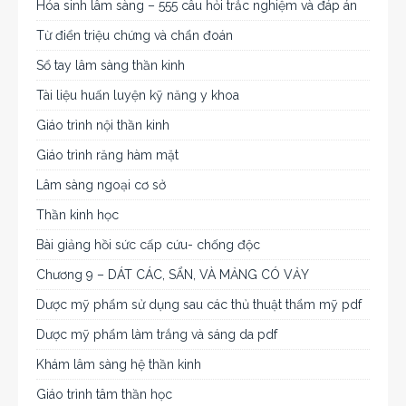
Hóa sinh lâm sàng – 555 câu hỏi trắc nghiệm và đáp án
Từ điển triệu chứng và chẩn đoán
Sổ tay lâm sàng thần kinh
Tài liệu huấn luyện kỹ năng y khoa
Giáo trình nội thần kinh
Giáo trình răng hàm mặt
Lâm sàng ngoại cơ sở
Thần kinh học
Bài giảng hồi sức cấp cứu- chống độc
Chương 9 – DÁT CÁC, SẨN, VÀ MẢNG CÓ VẢY
Dược mỹ phẩm sử dụng sau các thủ thuật thẩm mỹ pdf
Dược mỹ phẩm làm trắng và sáng da pdf
Khám lâm sàng hệ thần kinh
Giáo trình tâm thần học