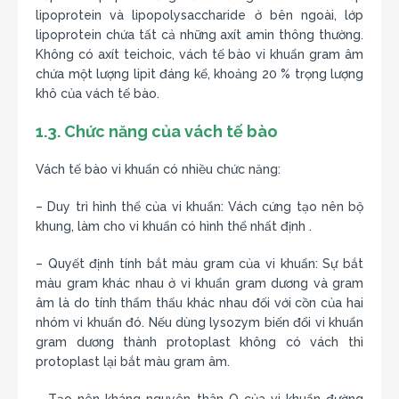
lipoprotein và lipopolysaccharide ở bên ngoài, lớp
lipoprotein chứa tất cả những axít amin thông thường.
Không có axít teichoic, vách tế bào vi khuẩn gram âm
chứa một lượng lipit đáng kể, khoảng 20 % trọng lượng
khô của vách tế bào.
1.3. Chức năng của vách tế bào
Vách tế bào vi khuẩn có nhiều chức năng:
– Duy trì hình thể của vi khuẩn: Vách cứng tạo nên bộ
khung, làm cho vi khuẩn có hình thể nhất định .
– Quyết định tính bắt màu gram của vi khuẩn: Sự bắt
màu gram khác nhau ở vi khuẩn gram dương và gram
âm là do tính thẩm thấu khác nhau đối với cồn của hai
nhóm vi khuẩn đó. Nếu dùng lysozym biến đổi vi khuẩn
gram dương thành protoplast không có vách thì
protoplast lại bắt màu gram âm.
– Tạo nên kháng nguyên thân O của vi khuẩn đường