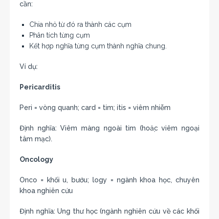
cần:
Chia nhỏ từ đó ra thành các cụm
Phân tích từng cụm
Kết hợp nghĩa từng cụm thành nghĩa chung.
Ví dụ:
Pericarditis
Peri = vòng quanh; card = tim; itis = viêm nhiễm
Định nghĩa: Viêm màng ngoài tim (hoặc viêm ngoại
tâm mạc).
Oncology
Onco = khối u, bướu; logy = ngành khoa học, chuyên
khoa nghiên cứu
Định nghĩa: Ung thư học (ngành nghiên cứu về các khối