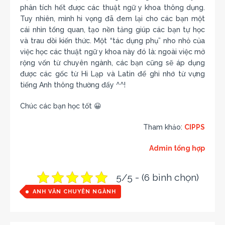
phân tích hết được các thuật ngữ y khoa thông dụng.
Tuy nhiên, mình hi vọng đã đem lại cho các bạn một
cái nhìn tổng quan, tạo nền tảng giúp các bạn tự học
và trau dồi kiến thức. Một “tác dụng phụ” nho nhỏ của
việc học các thuật ngữ y khoa này đó là: ngoài việc mở
rộng vốn từ chuyên ngành, các bạn cũng sẽ áp dụng
được các gốc từ Hi Lạp và Latin để ghi nhớ từ vựng
tiếng Anh thông thường đấy ^^!
Chúc các bạn học tốt 😀
Tham khảo:
CIPPS
Admin tổng hợp
5/5 - (6 bình chọn)
ANH VĂN CHUYÊN NGÀNH