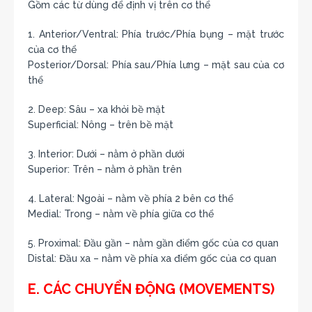
Gồm các từ dùng để định vị trên cơ thể
1. Anterior/Ventral: Phía trước/Phía bụng – mặt trước
của cơ thể
Posterior/Dorsal: Phía sau/Phía lưng – mặt sau của cơ
thể
2. Deep: Sâu – xa khỏi bề mặt
Superficial: Nông – trên bề mặt
3. Interior: Dưới – nằm ở phần dưới
Superior: Trên – nằm ở phần trên
4. Lateral: Ngoài – nằm về phía 2 bên cơ thể
Medial: Trong – nằm về phía giữa cơ thể
5. Proximal: Đầu gần – nằm gần điểm gốc của cơ quan
Distal: Đầu xa – nằm về phía xa điểm gốc của cơ quan
E. CÁC CHUYỂN ĐỘNG (MOVEMENTS)