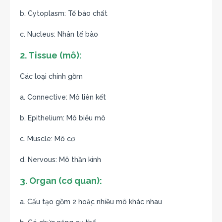
b. Cytoplasm: Tế bào chất
c. Nucleus: Nhân tế bào
2. Tissue (mô):
Các loại chính gồm
a. Connective: Mô liên kết
b. Epithelium: Mô biểu mô
c. Muscle: Mô cơ
d. Nervous: Mô thần kinh
3. Organ (cơ quan):
a. Cấu tạo gồm 2 hoặc nhiều mô khác nhau