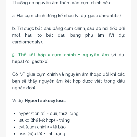
Thường có nguyên âm thêm vào cụm chính nếu:
a. Hai cụm chính đứng kế nhau (ví dụ: gastrohepatitis)
b. Từ được bắt đầu bằng cụm chính, sau đó nối tiếp bởi
một hậu tố bắt đầu bằng phụ âm (Ví dụ:
cardiomegaly).
5. Thể kết hợp = cụm chính + nguyên âm
(ví dụ:
hepat/o; gastr/o)
Có “/” giữa cụm chính và nguyên âm (hoặc đôi khi các
bạn sẽ thấy nguyên âm kết hợp được viết trong dấu
ngoặc đơn).
Ví dụ:
Hyperleukocytosis
hyper (tiền tố) = quá, thừa, tăng
leuko (thể kết hợp) = trắng
cyt (cụm chính) = tế bào
osis (hậu tố) = tình trạng