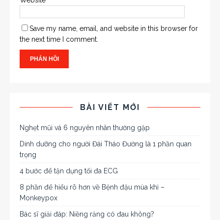
Save my name, email, and website in this browser for
the next time I comment.
BÀI VIẾT MỚI
Nghẹt mũi và 6 nguyên nhân thường gặp
Dinh dưỡng cho người Đái Tháo Đường là 1 phần quan
trọng
4 bước để tận dụng tối đa ECG
8 phần để hiểu rõ hơn về Bệnh đậu mùa khỉ –
Monkeypox
Bác sĩ giải đáp: Niềng răng có đau không?