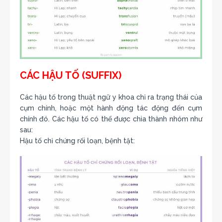
CÁC HẬU TỐ (SUFFIX)
Các hậu tố trong thuật ngữ y khoa chỉ ra trạng thái của
cụm chính, hoặc một hành động tác động đến cụm
chính đó. Các hậu tố có thể được chia thành nhóm như
sau:
Hậu tố chỉ chứng rối loạn, bệnh tật: