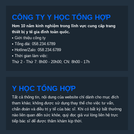
CÔNG TY Y HỌC TỔNG HỢP
Hơn 10 năm kinh nghiệm trong lĩnh vực cung cấp trang
thiết bị
y tế gia đình toàn quốc.
•
Giới thiệu công ty
• Tổng đài:
058.234.6789
• Hotline/Zalo: 058.234.6789
• Thời gian làm việc:
Thứ 2 - Thứ 7: 8h00 - 20h00; CN: 8h00 - 17h
Y HỌC TỔNG HỢP
Tất cả thông tin, nội dung của website chỉ dành cho mục đích
tham khảo; không được sử dụng thay thế cho việc tư vấn,
chẩn đoán và điều trị y tế của bác sĩ. Khi có bất kỳ bất thường
nào liên quan đến sức khỏe, quý đọc giả vui lòng liên hệ trực
tiếp bác sĩ để được thăm khám kịp thời.