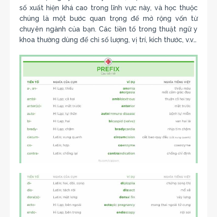
số xuất hiện khá cao trong lĩnh vực này, và học thuộc
chúng là một bước quan trọng để mở rộng vốn từ
chuyên ngành của bạn. Các tiền tố trong thuật ngữ y
khoa thường dùng để chỉ số lượng, vị trí, kích thước, v.v…