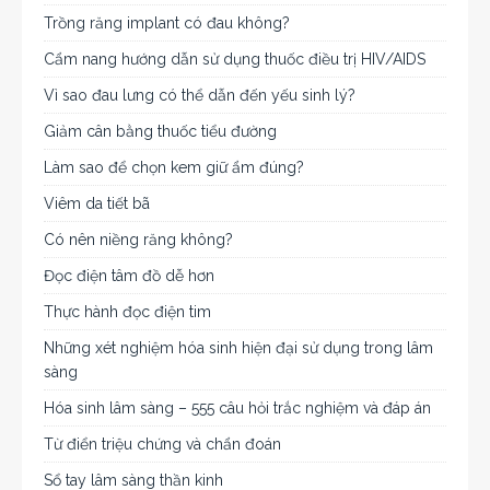
Trồng răng implant có đau không?
Cẩm nang hướng dẫn sử dụng thuốc điều trị HIV/AIDS
Vì sao đau lưng có thể dẫn đến yếu sinh lý?
Giảm cân bằng thuốc tiểu đường
Làm sao để chọn kem giữ ẩm đúng?
Viêm da tiết bã
Có nên niềng răng không?
Đọc điện tâm đồ dễ hơn
Thực hành đọc điện tim
Những xét nghiệm hóa sinh hiện đại sử dụng trong lâm
sàng
Hóa sinh lâm sàng – 555 câu hỏi trắc nghiệm và đáp án
Từ điển triệu chứng và chẩn đoán
Sổ tay lâm sàng thần kinh