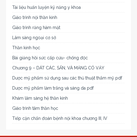
Tài liệu huấn luyện kỹ năng y khoa
Giáo trình nội thần kinh
Giáo trình răng hàm mặt
Lâm sàng ngoại cơ sở
Thần kinh học
Bài giảng hồi sức cấp cứu- chống độc
Chương 9 – DÁT CÁC, SẨN, VÀ MẢNG CÓ VẢY
Dược mỹ phẩm sử dụng sau các thủ thuật thẩm mỹ pdf
Dược mỹ phẩm làm trắng và sáng da pdf
Khám lâm sàng hệ thần kinh
Giáo trình tâm thần học
Tiếp cận chẩn đoán bệnh nội khoa chương III, IV