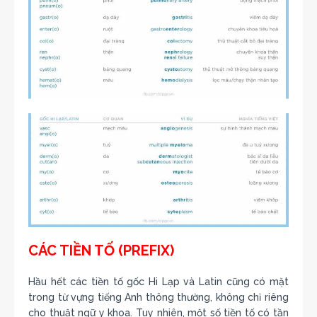
CÁC TIỀN TỐ (PREFIX)
Hầu hết các tiền tố gốc Hi Lạp và Latin cũng có mặt
trong từ vựng tiếng Anh thông thường, không chỉ riêng
cho thuật ngữ y khoa. Tuy nhiên, một số tiền tố có tần