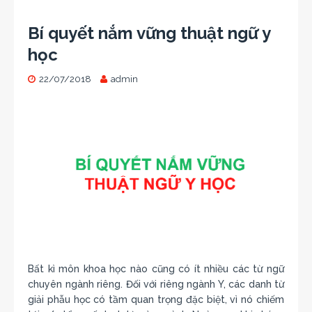
Bí quyết nắm vững thuật ngữ y
học
22/07/2018
admin
Bất kì môn khoa học nào cũng có ít nhiều các từ ngữ
chuyên ngành riêng. Đối với riêng ngành Y, các danh từ
giải phẫu học có tầm quan trọng đặc biệt, vì nó chiếm