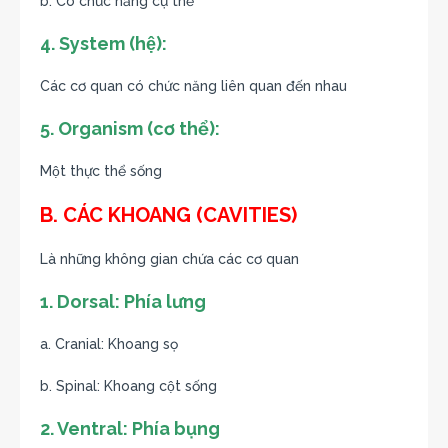
b. Có chức năng cụ thể
4. System (hệ):
Các cơ quan có chức năng liên quan đến nhau
5. Organism (cơ thể):
Một thực thể sống
B. CÁC KHOANG (CAVITIES)
Là những không gian chứa các cơ quan
1. Dorsal: Phía lưng
a. Cranial: Khoang sọ
b. Spinal: Khoang cột sống
2. Ventral: Phía bụng