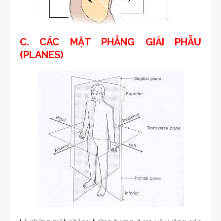
C. CÁC MẶT PHẲNG GIẢI PHẪU
(PLANES)