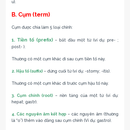
u).
B. Cụm (term)
Cụm được chia làm 5 loại chính:
1. Tiền tố (prefix)
– bắt đầu một từ (ví dụ: pre- ;
post- ).
Thường có một cụm khác đi sau cụm tiền tố này.
2. Hậu tố (suffix)
– đứng cuối từ (ví dụ: -stomy; -itis).
Thường có một cụm khác đi trước cụm hậu tố này.
3. Cụm chính (root)
– nền tảng của một từ (ví dụ:
hepat; gastr).
4. Các nguyên âm kết hợp
– các nguyên âm (thường
là “o”) thêm vào đằng sau cụm chính (Ví dụ: gastro).