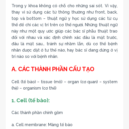
Trong y khoa không có chỗ cho những sai sót. Vì vậy,
thay vì sử dụng các từ thông thường như front, back,
top và bottom – thuật ngữ y học sử dụng các từ cụ
thể để chỉ các vị trí trên cơ thể người. Những thuật ngữ
này như một quy ước giúp các bác sĩ phẫu thuật trao
đổi với nhau và xác định chính xác đâu là mặt trước,
đâu là mặt sau… tránh sự nhầm lẫn, dù cơ thể bệnh
nhân được đặt ở tư thế nào, hay bác sĩ đang đứng ở vị
trí nào so với bệnh nhân.
A. CÁC THÀNH PHẦN CẤU TẠO
Cell (tế bào) – tissue (mô) – organ (cơ quan) – system
(hệ) – organism (cơ thể)
1. Cell (tế bào):
Các thành phần chính gồm
a. Cell membrane: Màng tế bào