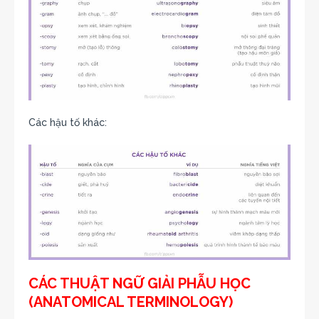
Các hậu tố khác:
CÁC THUẬT NGỮ GIẢI PHẪU HỌC
(ANATOMICAL TERMINOLOGY)