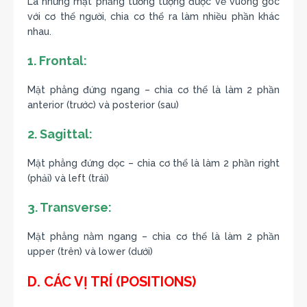
Là những mặt phẳng tưởng tượng được vẽ vuông góc
với cơ thể người, chia cơ thể ra làm nhiều phần khác
nhau.
1. Frontal:
Mặt phẳng đứng ngang – chia cơ thể là làm 2 phần
anterior (trước) và posterior (sau)
2. Sagittal:
Mặt phẳng đứng dọc – chia cơ thể là làm 2 phần right
(phải) và left (trái)
3. Transverse:
Mặt phẳng nằm ngang – chia cơ thể là làm 2 phần
upper (trên) và lower (dưới)
D. CÁC VỊ TRÍ (POSITIONS)