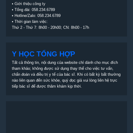
•
Giới thiệu công ty
• Tổng đài:
058.234.6789
• Hotline/Zalo: 058.234.6789
• Thời gian làm việc:
Thứ 2 - Thứ 7: 8h00 - 20h00; CN: 8h00 - 17h
Y HỌC TỔNG HỢP
Tất cả thông tin, nội dung của website chỉ dành cho mục đích
tham khảo; không được sử dụng thay thế cho việc tư vấn,
chẩn đoán và điều trị y tế của bác sĩ. Khi có bất kỳ bất thường
nào liên quan đến sức khỏe, quý đọc giả vui lòng liên hệ trực
tiếp bác sĩ để được thăm khám kịp thời.