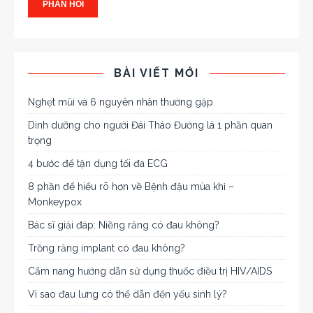
BÀI VIẾT MỚI
Nghẹt mũi và 6 nguyên nhân thường gặp
Dinh dưỡng cho người Đái Tháo Đường là 1 phần quan
trọng
4 bước để tận dụng tối đa ECG
8 phần để hiểu rõ hơn về Bệnh đậu mùa khỉ –
Monkeypox
Bác sĩ giải đáp: Niềng răng có đau không?
Trồng răng implant có đau không?
Cẩm nang hướng dẫn sử dụng thuốc điều trị HIV/AIDS
Vì sao đau lưng có thể dẫn đến yếu sinh lý?