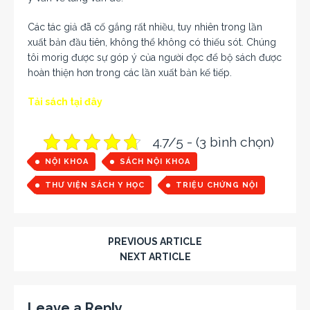
Các tác giả đã cố gắng rất nhiều, tuy nhiên trong lần
xuất bản đầu tiên, không thể không có thiếu sót. Chúng
tôi morig được sự góp ý của người đọc để bộ sách được
hoàn thiện hơn trong các lần xuất bản kế tiếp.
Tải sách tại đây
4.7/5 - (3 bình chọn)
NỘI KHOA
SÁCH NỘI KHOA
THƯ VIỆN SÁCH Y HỌC
TRIỆU CHỨNG NỘI
PREVIOUS ARTICLE
NEXT ARTICLE
Leave a Reply