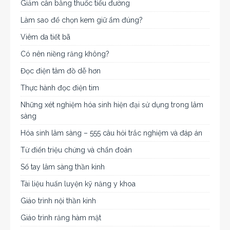
Giảm cân bằng thuốc tiểu đường
Làm sao để chọn kem giữ ẩm đúng?
Viêm da tiết bã
Có nên niềng răng không?
Đọc điện tâm đồ dễ hơn
Thực hành đọc điện tim
Những xét nghiệm hóa sinh hiện đại sử dụng trong lâm
sàng
Hóa sinh lâm sàng – 555 câu hỏi trắc nghiệm và đáp án
Từ điển triệu chứng và chẩn đoán
Sổ tay lâm sàng thần kinh
Tài liệu huấn luyện kỹ năng y khoa
Giáo trình nội thần kinh
Giáo trình răng hàm mặt