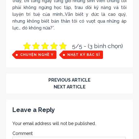
thầy, thì từng ngày từng giờ những sinh viên chúng tôi
phải không ngừng học tập, trau dồi kỹ năng và tôi
luyện trí tuệ của mình…Vẫn biết y đức là cao quý,
nhưng không biết bản thân tôi có vượt qua những áp
lực… đó không nữa?”.
5/5 - (3 bình chọn)
CHUYỆN NGHỀ Y
NHẬT KÝ BÁC SĨ
PREVIOUS ARTICLE
NEXT ARTICLE
Leave a Reply
Your email address will not be published.
Comment