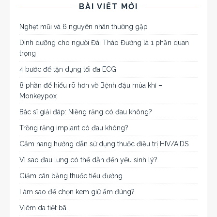
BÀI VIẾT MỚI
Nghẹt mũi và 6 nguyên nhân thường gặp
Dinh dưỡng cho người Đái Tháo Đường là 1 phần quan
trọng
4 bước để tận dụng tối đa ECG
8 phần để hiểu rõ hơn về Bệnh đậu mùa khỉ –
Monkeypox
Bác sĩ giải đáp: Niềng răng có đau không?
Trồng răng implant có đau không?
Cẩm nang hướng dẫn sử dụng thuốc điều trị HIV/AIDS
Vì sao đau lưng có thể dẫn đến yếu sinh lý?
Giảm cân bằng thuốc tiểu đường
Làm sao để chọn kem giữ ẩm đúng?
Viêm da tiết bã