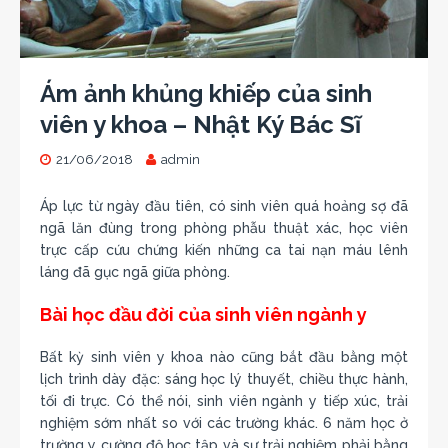
Ám ảnh khủng khiếp của sinh
viên y khoa – Nhật Ký Bác Sĩ
21/06/2018
admin
Áp lực từ ngày đầu tiên, có sinh viên quá hoảng sợ đã
ngã lăn đùng trong phòng phẫu thuật xác, học viên
trực cấp cứu chứng kiến những ca tai nạn máu lênh
láng đã gục ngã giữa phòng.
Bài học đầu đời của sinh viên ngành y
Bất kỳ sinh viên y khoa nào cũng bắt đầu bằng một
lịch trình dày đặc: sáng học lý thuyết, chiều thực hành,
tối đi trực. Có thể nói, sinh viên ngành y tiếp xúc, trải
nghiệm sớm nhất so với các trường khác. 6 năm học ở
trường y cường độ học tập và sự trải nghiệm phải bằng