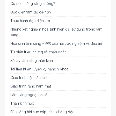
Có nên niềng răng không?
Đọc điện tâm đồ dễ hơn
Thực hành đọc điện tim
Những xét nghiệm hóa sinh hiện đại sử dụng trong lâm
sàng
Hóa sinh lâm sàng – 555 câu hỏi trắc nghiệm và đáp án
Từ điển triệu chứng và chẩn đoán
Sổ tay lâm sàng thần kinh
Tài liệu huấn luyện kỹ năng y khoa
Giáo trình nội thần kinh
Giáo trình răng hàm mặt
Lâm sàng ngoại cơ sở
Thần kinh học
Bài giảng hồi sức cấp cứu- chống độc