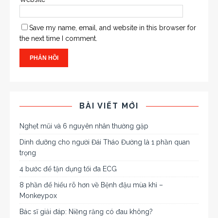
Save my name, email, and website in this browser for
the next time I comment.
BÀI VIẾT MỚI
Nghẹt mũi và 6 nguyên nhân thường gặp
Dinh dưỡng cho người Đái Tháo Đường là 1 phần quan
trọng
4 bước để tận dụng tối đa ECG
8 phần để hiểu rõ hơn về Bệnh đậu mùa khỉ –
Monkeypox
Bác sĩ giải đáp: Niềng răng có đau không?