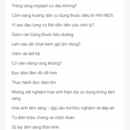
Trồng răng implant có đau không?
Cẩm nang hướng dẫn sử dụng thuốc điều trị HIV/AIDS
Vì sao đau lưng có thể dẫn đến yếu sinh lý?
Giảm cân bằng thuốc tiểu đường
Làm sao để chọn kem giữ ẩm đúng?
Viêm da tiết bã
Có nên niềng răng không?
Đọc điện tâm đồ dễ hơn
Thực hành đọc điện tim
Những xét nghiệm hóa sinh hiện đại sử dụng trong lâm
sàng
Hóa sinh lâm sàng – 555 câu hỏi trắc nghiệm và đáp án
Từ điển triệu chứng và chẩn đoán
Sổ tay lâm sàng thần kinh