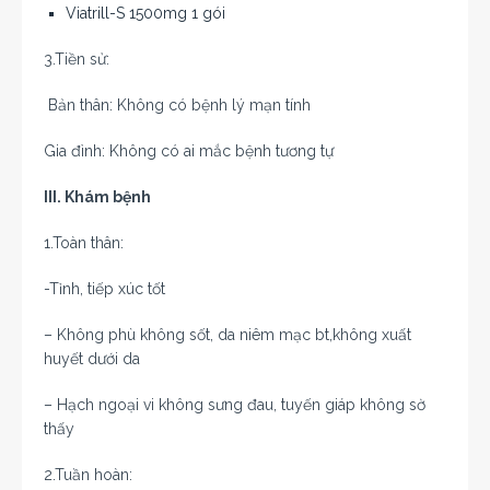
Viatrill-S 1500mg 1 gói
3.Tiền sử:
Bản thân: Không có bệnh lý mạn tính
Gia đình: Không có ai mắc bệnh tương tự
III. Khám bệnh
1.Toàn thân:
-Tỉnh, tiếp xúc tốt
– Không phù không sốt, da niêm mạc bt,không xuất
huyết dưới da
– Hạch ngoại vi không sưng đau, tuyến giáp không sờ
thấy
2.Tuần hoàn: