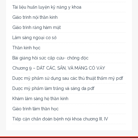
Tài liệu huấn luyện kỹ năng y khoa
Giáo trình nội thần kinh
Giáo trình răng hàm mặt
Lâm sàng ngoại cơ sở
Thần kinh học
Bài giảng hồi sức cấp cứu- chống độc
Chương 9 – DÁT CÁC, SẨN, VÀ MẢNG CÓ VẢY
Dược mỹ phẩm sử dụng sau các thủ thuật thẩm mỹ pdf
Dược mỹ phẩm làm trắng và sáng da pdf
Khám lâm sàng hệ thần kinh
Giáo trình tâm thần học
Tiếp cận chẩn đoán bệnh nội khoa chương III, IV