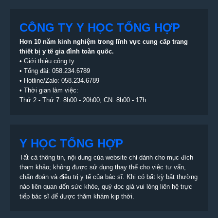
CÔNG TY Y HỌC TỔNG HỢP
Hơn 10 năm kinh nghiệm trong lĩnh vực cung cấp trang
thiết bị
y tế gia đình toàn quốc.
•
Giới thiệu công ty
• Tổng đài:
058.234.6789
• Hotline/Zalo: 058.234.6789
• Thời gian làm việc:
Thứ 2 - Thứ 7: 8h00 - 20h00; CN: 8h00 - 17h
Y HỌC TỔNG HỢP
Tất cả thông tin, nội dung của website chỉ dành cho mục đích
tham khảo; không được sử dụng thay thế cho việc tư vấn,
chẩn đoán và điều trị y tế của bác sĩ. Khi có bất kỳ bất thường
nào liên quan đến sức khỏe, quý đọc giả vui lòng liên hệ trực
tiếp bác sĩ để được thăm khám kịp thời.