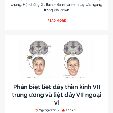
chứng: Hội chứng Guillain – Barre và viêm tủy cắt ngang
trong giai đoạn
READ MORE
Phân biệt liệt dây thần kinh VII
trung ương và liệt dây VII ngoại
vi
05/09/2018
admin