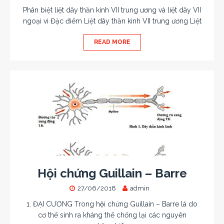
Phân biệt liệt dây thần kinh VII trung ương và liệt dây VII
ngoại vi Đặc điểm Liệt dây thần kinh VII trung ương Liệt
READ MORE
Hội chứng Guillain – Barre
27/06/2018
admin
1. ĐẠI CƯƠNG Trong hội chứng Guillain – Barre là do
cơ thể sinh ra kháng thể chống lại các nguyên