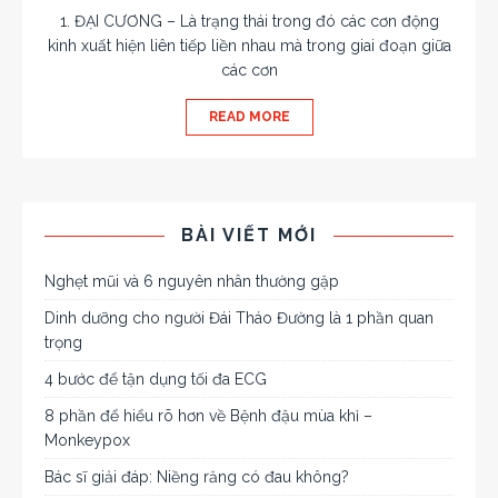
1. ĐẠI CƯƠNG – Là trạng thái trong đó các cơn động
kinh xuất hiện liên tiếp liền nhau mà trong giai đoạn giữa
các cơn
READ MORE
BÀI VIẾT MỚI
Nghẹt mũi và 6 nguyên nhân thường gặp
Dinh dưỡng cho người Đái Tháo Đường là 1 phần quan
trọng
4 bước để tận dụng tối đa ECG
8 phần để hiểu rõ hơn về Bệnh đậu mùa khỉ –
Monkeypox
Bác sĩ giải đáp: Niềng răng có đau không?