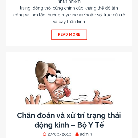
nhân nhiễm
trùng, đồng thời cũng chính các kháng thể đó tấn
công và làm tổn thương myeline và/hoặc sợi trục của rễ
và dây thần kinh
READ MORE
Chẩn đoán và xử trí trạng thái
động kinh – Bộ Y Tế
27/06/2018
admin