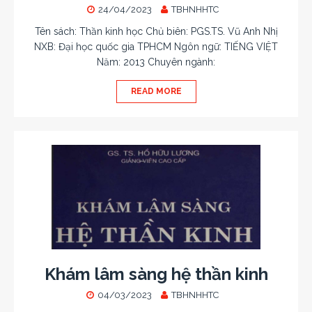
24/04/2023
TBHNHHTC
Tên sách: Thần kinh học Chủ biên: PGS.TS. Vũ Anh Nhị
NXB: Đại học quốc gia TPHCM Ngôn ngữ: TIẾNG VIỆT
Năm: 2013 Chuyên ngành:
READ MORE
Khám lâm sàng hệ thần kinh
04/03/2023
TBHNHHTC