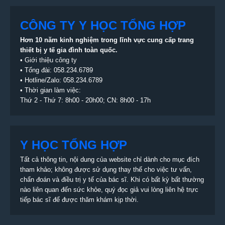
CÔNG TY Y HỌC TỔNG HỢP
Hơn 10 năm kinh nghiệm trong lĩnh vực cung cấp trang
thiết bị
y tế gia đình toàn quốc.
•
Giới thiệu công ty
• Tổng đài:
058.234.6789
• Hotline/Zalo: 058.234.6789
• Thời gian làm việc:
Thứ 2 - Thứ 7: 8h00 - 20h00; CN: 8h00 - 17h
Y HỌC TỔNG HỢP
Tất cả thông tin, nội dung của website chỉ dành cho mục đích
tham khảo; không được sử dụng thay thế cho việc tư vấn,
chẩn đoán và điều trị y tế của bác sĩ. Khi có bất kỳ bất thường
nào liên quan đến sức khỏe, quý đọc giả vui lòng liên hệ trực
tiếp bác sĩ để được thăm khám kịp thời.