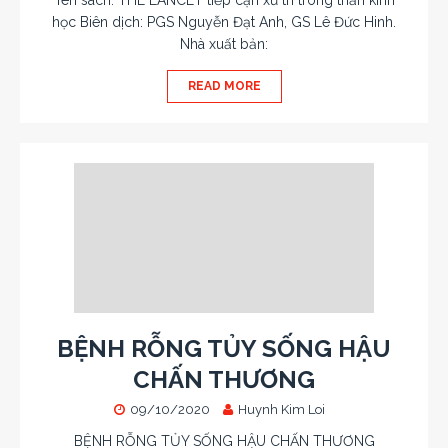
Tên sách: THE LANCET tiếp cận xử trí trong thần kinh
học Biên dịch: PGS Nguyễn Đạt Anh, GS Lê Đức Hinh.
Nhà xuất bản:
READ MORE
BỆNH RỖNG TỦY SỐNG HẬU
CHẤN THƯƠNG
09/10/2020
Huynh Kim Loi
BỆNH RỖNG TỦY SỐNG HẬU CHẤN THƯƠNG