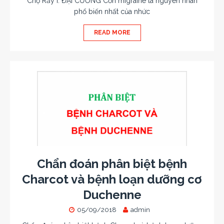
Chợ Rẫy I. ĐẠI CƯƠNG Cơn migraine là nguyên nhân
phổ biến nhất của nhức
READ MORE
Chẩn đoán phân biệt bệnh
Charcot và bệnh loạn dưỡng cơ
Duchenne
05/09/2018
admin