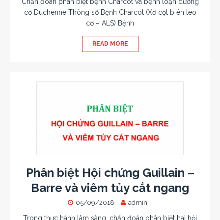
Chẩn đoán phân biệt bệnh Charcot và bệnh loạn dưỡng
cơ Duchenne Thông số Bệnh Charcot (Xơ cột b ên teo
cơ – ALS) Bệnh
READ MORE
Phân biệt Hội chứng Guillain –
Barre và viêm tủy cắt ngang
05/09/2018
admin
Trong thực hành lâm sàng, chẩn đoán phân biệt hai hội