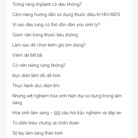
Trồng răng implant có đau không?
Cẩm nang hướng dẫn sử dụng thuốc điều trị HIV/AIDS
Vì sao đau lưng có thể dẫn đến yếu sinh lý?
Giảm cân bằng thuốc tiểu đường
Làm sao để chọn kem giữ ẩm đúng?
Viêm da tiết bã
Có nên niềng răng không?
Đọc điện tâm đồ dễ hơn
Thực hành đọc điện tim
Những xét nghiệm hóa sinh hiện đại sử dụng trong lâm
sàng
Hóa sinh lâm sàng – 555 câu hỏi trắc nghiệm và đáp án
Từ điển triệu chứng và chẩn đoán
Sổ tay lâm sàng thần kinh