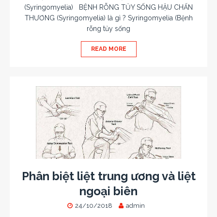
(Syringomyelia) BỆNH RỖNG TỦY SỐNG HẬU CHẤN
THƯƠNG (Syringomyelia) là gì ? Syringomyelia (Bệnh
rỗng tủy sống
READ MORE
Phân biệt liệt trung ương và liệt
ngoại biên
24/10/2018
admin