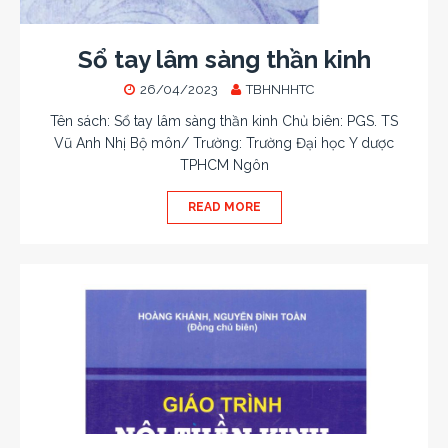
Sổ tay lâm sàng thần kinh
26/04/2023
TBHNHHTC
Tên sách: Sổ tay lâm sàng thần kinh Chủ biên: PGS. TS
Vũ Anh Nhị Bộ môn/ Trường: Trường Đại học Y dược
TPHCM Ngôn
READ MORE