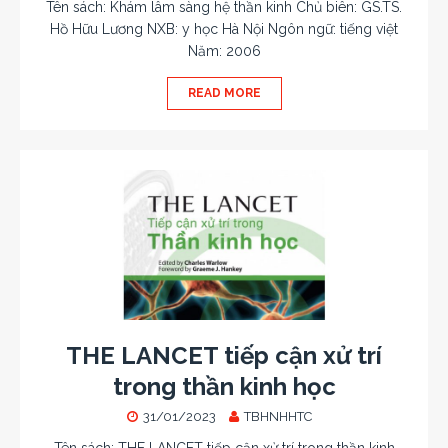
Tên sách: Khám lâm sàng hệ thần kinh Chủ biên: GS.TS.
Hồ Hữu Lương NXB: y học Hà Nội Ngôn ngữ: tiếng việt
Năm: 2006
READ MORE
THE LANCET tiếp cận xử trí
trong thần kinh học
31/01/2023
TBHNHHTC