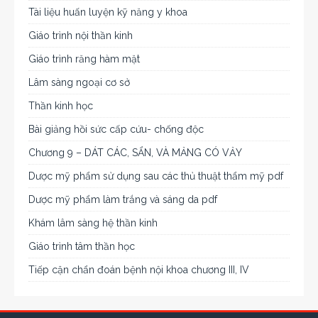
Tài liệu huấn luyện kỹ năng y khoa
Giáo trình nội thần kinh
Giáo trình răng hàm mặt
Lâm sàng ngoại cơ sở
Thần kinh học
Bài giảng hồi sức cấp cứu- chống độc
Chương 9 – DÁT CÁC, SẨN, VÀ MẢNG CÓ VẢY
Dược mỹ phẩm sử dụng sau các thủ thuật thẩm mỹ pdf
Dược mỹ phẩm làm trắng và sáng da pdf
Khám lâm sàng hệ thần kinh
Giáo trình tâm thần học
Tiếp cận chẩn đoán bệnh nội khoa chương III, IV