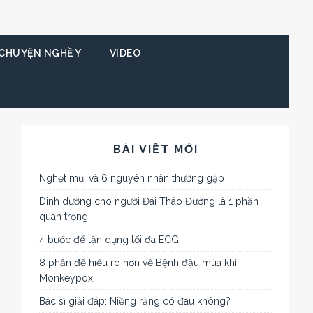
CHUYỆN NGHỀ Y
VIDEO
BÀI VIẾT MỚI
Nghẹt mũi và 6 nguyên nhân thường gặp
Dinh dưỡng cho người Đái Tháo Đường là 1 phần
quan trọng
4 bước để tận dụng tối đa ECG
8 phần để hiểu rõ hơn về Bệnh đậu mùa khỉ –
Monkeypox
Bác sĩ giải đáp: Niềng răng có đau không?