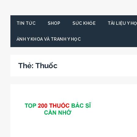
TIN TỨC
SHOP
SỨC KHỎE
TÀI LIỆU Y H
ẢNH Y KHOA VÀ TRANH Y HỌC
Thẻ:
Thuốc