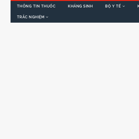
THÔNG TIN THUỐC
KHÁNG SINH
BỘ Y TẾ
TRẮC NGHIỆM