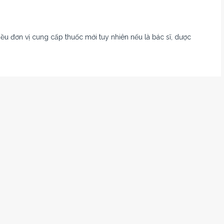
iều đơn vị cung cấp thuốc mới tuy nhiên nếu là bác sĩ, dược