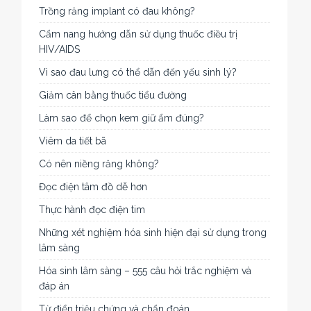
Trồng răng implant có đau không?
Cẩm nang hướng dẫn sử dụng thuốc điều trị
HIV/AIDS
Vì sao đau lưng có thể dẫn đến yếu sinh lý?
Giảm cân bằng thuốc tiểu đường
Làm sao để chọn kem giữ ẩm đúng?
Viêm da tiết bã
Có nên niềng răng không?
Đọc điện tâm đồ dễ hơn
Thực hành đọc điện tim
Những xét nghiệm hóa sinh hiện đại sử dụng trong
lâm sàng
Hóa sinh lâm sàng – 555 câu hỏi trắc nghiệm và
đáp án
Từ điển triệu chứng và chẩn đoán