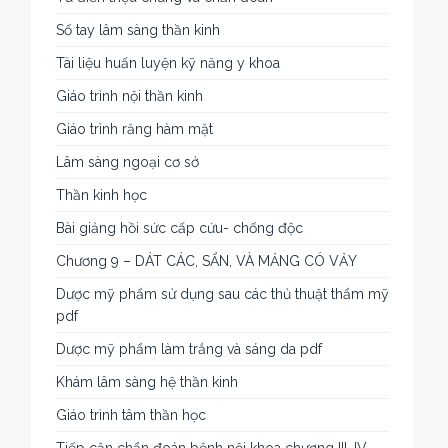
Sổ tay lâm sàng thần kinh
Tài liệu huấn luyện kỹ năng y khoa
Giáo trình nội thần kinh
Giáo trình răng hàm mặt
Lâm sàng ngoại cơ sở
Thần kinh học
Bài giảng hồi sức cấp cứu- chống độc
Chương 9 – DÁT CÁC, SẨN, VÀ MẢNG CÓ VẢY
Dược mỹ phẩm sử dụng sau các thủ thuật thẩm mỹ
pdf
Dược mỹ phẩm làm trắng và sáng da pdf
Khám lâm sàng hệ thần kinh
Giáo trình tâm thần học