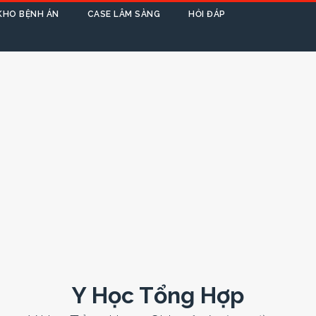
KHO BỆNH ÁN
CASE LÂM SÀNG
HỎI ĐÁP
Y Học Tổng Hợp